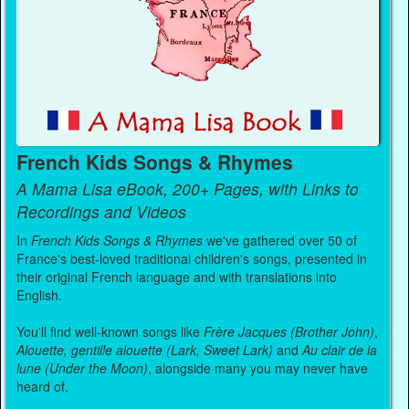
French Kids Songs & Rhymes
A Mama Lisa eBook, 200+ Pages, with Links to
Recordings and Videos
In
French Kids Songs & Rhymes
we've gathered over 50 of
France's best-loved traditional children's songs, presented in
their original French language and with translations into
English.
You'll find well-known songs like
Frère Jacques (Brother John)
,
Alouette, gentille alouette (Lark, Sweet Lark)
and
Au clair de la
lune (Under the Moon)
, alongside many you may never have
heard of.