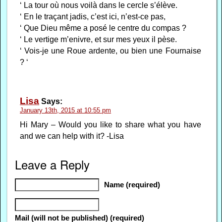
‘ La tour où nous voilà dans le cercle s’élève.
‘ En le traçant jadis, c’est ici, n’est-ce pas,
‘ Que Dieu même a posé le centre du compas ?
‘ Le vertige m’enivre, et sur mes yeux il pèse.
‘ Vois-je une Roue ardente, ou bien une Fournaise
? ‘
Lisa
Says:
January 13th, 2015 at 10:55 pm
Hi Mary – Would you like to share what you have
and we can help with it? -Lisa
Leave a Reply
Name (required)
Mail (will not be published) (required)