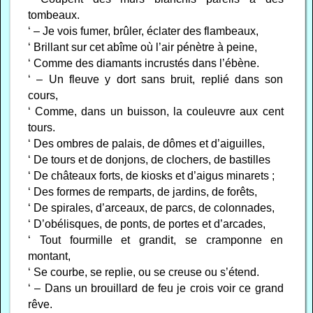
tombeaux.
‘ – Je vois fumer, brûler, éclater des flambeaux,
‘ Brillant sur cet abîme où l’air pénètre à peine,
‘ Comme des diamants incrustés dans l’ébène.
‘ – Un fleuve y dort sans bruit, replié dans son
cours,
‘ Comme, dans un buisson, la couleuvre aux cent
tours.
‘ Des ombres de palais, de dômes et d’aiguilles,
‘ De tours et de donjons, de clochers, de bastilles
‘ De châteaux forts, de kiosks et d’aigus minarets ;
‘ Des formes de remparts, de jardins, de forêts,
‘ De spirales, d’arceaux, de parcs, de colonnades,
‘ D’obélisques, de ponts, de portes et d’arcades,
‘ Tout fourmille et grandit, se cramponne en
montant,
‘ Se courbe, se replie, ou se creuse ou s’étend.
‘ – Dans un brouillard de feu je crois voir ce grand
rêve.