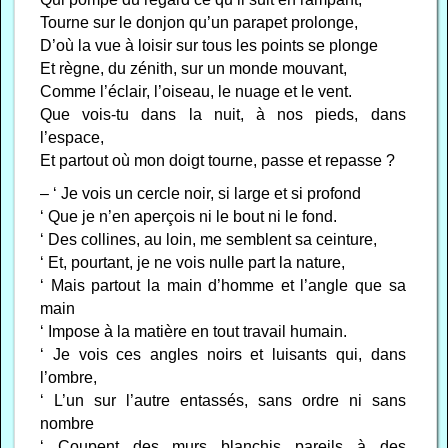
Tourne sur le donjon qu’un parapet prolonge,
D’où la vue à loisir sur tous les points se plonge
Et règne, du zénith, sur un monde mouvant,
Comme l’éclair, l’oiseau, le nuage et le vent.
Que vois-tu dans la nuit, à nos pieds, dans
l’espace,
Et partout où mon doigt tourne, passe et repasse ?
– ‘ Je vois un cercle noir, si large et si profond
‘ Que je n’en aperçois ni le bout ni le fond.
‘ Des collines, au loin, me semblent sa ceinture,
‘ Et, pourtant, je ne vois nulle part la nature,
‘ Mais partout la main d’homme et l’angle que sa
main
‘ Impose à la matière en tout travail humain.
‘ Je vois ces angles noirs et luisants qui, dans
l’ombre,
‘ L’un sur l’autre entassés, sans ordre ni sans
nombre
‘ Coupent des murs blanchis pareils à des