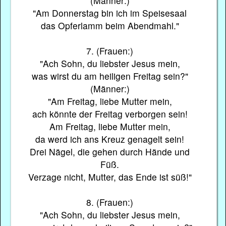
(Männer:)
"Am Donnerstag bin ich im Speisesaal
das Opferlamm beim Abendmahl."
7. (Frauen:)
"Ach Sohn, du liebster Jesus mein,
was wirst du am heiligen Freitag sein?"
(Männer:)
"Am Freitag, liebe Mutter mein,
ach könnte der Freitag verborgen sein!
Am Freitag, liebe Mutter mein,
da werd ich ans Kreuz genagelt sein!
Drei Nägel, die gehen durch Hände und
Füß.
Verzage nicht, Mutter, das Ende ist süß!"
8. (Frauen:)
"Ach Sohn, du liebster Jesus mein,