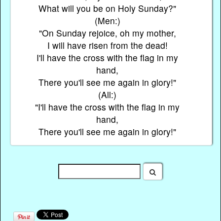
What will you be on Holy Sunday?"
(Men:)
"On Sunday rejoice, oh my mother,
I will have risen from the dead!
I'll have the cross with the flag in my
hand,
There you'll see me again in glory!"
(All:)
"I'll have the cross with the flag in my
hand,
There you'll see me again in glory!"