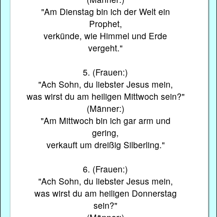
"Am Dienstag bin ich der Welt ein
Prophet,
verkünde, wie Himmel und Erde
vergeht."
5. (Frauen:)
"Ach Sohn, du liebster Jesus mein,
was wirst du am heiligen Mittwoch sein?"
(Männer:)
"Am Mittwoch bin ich gar arm und
gering,
verkauft um dreißig Silberling."
6. (Frauen:)
"Ach Sohn, du liebster Jesus mein,
was wirst du am heiligen Donnerstag
sein?"