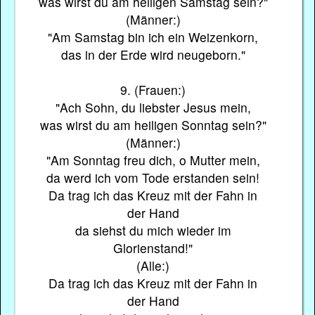
was wirst du am heiligen Samstag sein?"
(Männer:)
"Am Samstag bin ich ein Weizenkorn,
das in der Erde wird neugeborn."
9. (Frauen:)
"Ach Sohn, du liebster Jesus mein,
was wirst du am heiligen Sonntag sein?"
(Männer:)
"Am Sonntag freu dich, o Mutter mein,
da werd ich vom Tode erstanden sein!
Da trag ich das Kreuz mit der Fahn in
der Hand
da siehst du mich wieder im
Glorienstand!"
(Alle:)
Da trag ich das Kreuz mit der Fahn in
der Hand