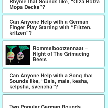
Rhyme that Sounds like, “Otza Botza
Mopa Decke”?
Can Anyone Help with a German
Finger Play Starting with “Fritzen,
kritzen”?
Rommelbootzennaat –
Night of The Grimacing
Beets
Can Anyone Help with a Song that
Sounds like, “Dala, mala, kesha,
kelpsha, svencha”?
Two Popular German Rounds