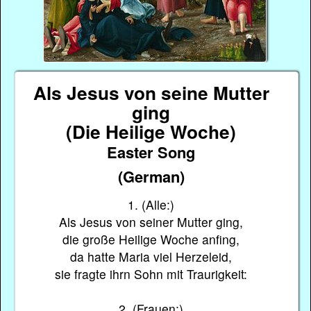
Als Jesus von seine Mutter
ging
(Die Heilige Woche)
Easter Song
(German)
1. (Alle:)
Als Jesus von seiner Mutter ging,
die große Heilige Woche anfing,
da hatte Maria viel Herzeleid,
sie fragte ihrn Sohn mit Traurigkeit:
2. (Frauen:)