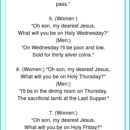
pass."
5. (Women:)
"Oh son, my dearest Jesus,
What will you be on Holy Wednesday?"
(Men:)
"On Wednesday I'll be poor and low,
Sold for thirty silver coins."
6. (Women:) "Oh son, my dearest Jesus,
What will you be on Holy Thursday?"
(Men:)
"I'll be in the dining room on Thursday,
The sacrificial lamb at the Last Supper."
7. (Women:)
"Oh son, my dearest Jesus,
What will you be on Holy Friday?"