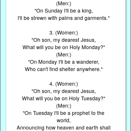
(Men:)
"On Sunday I'll be a king,
I'll be strewn with palms and garments."
3. (Women:)
"Oh son, my dearest Jesus,
What will you be on Holy Monday?"
(Men:)
"On Monday I'll be a wanderer,
Who can't find shelter anywhere."
4. (Women:)
"Oh son, my dearest Jesus,
What will you be on Holy Tuesday?"
(Men:)
"On Tuesday I'll be a prophet to the
world,
Announcing how heaven and earth shall