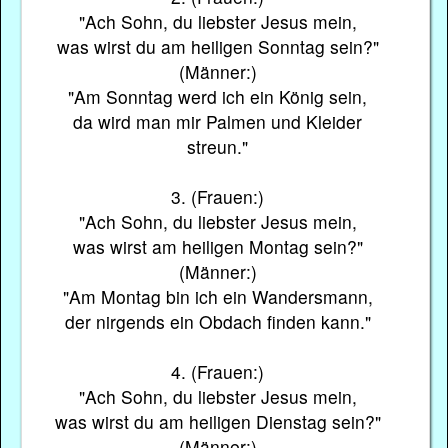
"Ach Sohn, du liebster Jesus mein,
was wirst du am heiligen Sonntag sein?"
(Männer:)
"Am Sonntag werd ich ein König sein,
da wird man mir Palmen und Kleider
streun."
3. (Frauen:)
"Ach Sohn, du liebster Jesus mein,
was wirst am heiligen Montag sein?"
(Männer:)
"Am Montag bin ich ein Wandersmann,
der nirgends ein Obdach finden kann."
4. (Frauen:)
"Ach Sohn, du liebster Jesus mein,
was wirst du am heiligen Dienstag sein?"
(Männer:)