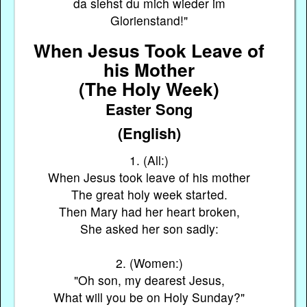
da siehst du mich wieder im
Glorienstand!"
When Jesus Took Leave of
his Mother
(The Holy Week)
Easter Song
(English)
1. (All:)
When Jesus took leave of his mother
The great holy week started.
Then Mary had her heart broken,
She asked her son sadly:
2. (Women:)
"Oh son, my dearest Jesus,
What will you be on Holy Sunday?"