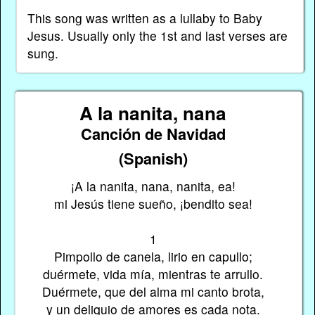
This song was written as a lullaby to Baby
Jesus. Usually only the 1st and last verses are
sung.
A la nanita, nana
Canción de Navidad
(Spanish)
¡A la nanita, nana, nanita, ea!
mi Jesús tiene sueño, ¡bendito sea!
1
Pimpollo de canela, lirio en capullo;
duérmete, vida mía, mientras te arrullo.
Duérmete, que del alma mi canto brota,
y un deliquio de amores es cada nota.