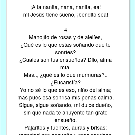
¡A la nanita, nana, nanita, ea!
mi Jesús tiene sueño, ¡bendito sea!
4
Manojito de rosas y de alelíes,
¿Qué es lo que estas soñando que te
sonríes?
¿Cuales son tus ensueños? Dilo, alma
mía.
Mas.., ¿qué es lo que murmuras?..
¿Eucaristía?
Yo no sé lo que es eso, niño del alma;
mas pues esa sonrisa mis penas calma.
Sigue, sigue soñando, mi dulce dueño,
sin que nada te ahuyente tan grato
ensueño.
Pajaritos y fuentes, auras y brisas:
respetad ese ensueño y esas sonrisas.