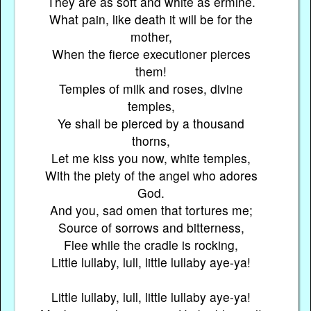
They are as soft and white as ermine.
What pain, like death it will be for the
mother,
When the fierce executioner pierces
them!
Temples of milk and roses, divine
temples,
Ye shall be pierced by a thousand
thorns,
Let me kiss you now, white temples,
With the piety of the angel who adores
God.
And you, sad omen that tortures me;
Source of sorrows and bitterness,
Flee while the cradle is rocking,
Little lullaby, lull, little lullaby aye-ya!
Little lullaby, lull, little lullaby aye-ya!