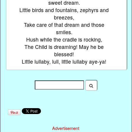
sweet dream.
Little birds and fountains, zephyrs and
breezes,
Take care of that dream and those
smiles.
Hush while the cradle is rocking,
The Child is dreaming! May he be
blessed!
Little lullaby, lull, little lullaby aye-ya!
Advertisement