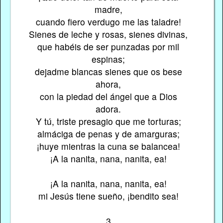
madre,
cuando fiero verdugo me las taladre!
Sienes de leche y rosas, sienes divinas,
que habéis de ser punzadas por mil
espinas;
dejadme blancas sienes que os bese
ahora,
con la piedad del ángel que a Dios
adora.
Y tú, triste presagio que me torturas;
almáciga de penas y de amarguras;
¡huye mientras la cuna se balancea!
¡A la nanita, nana, nanita, ea!
¡A la nanita, nana, nanita, ea!
mi Jesús tiene sueño, ¡bendito sea!
3