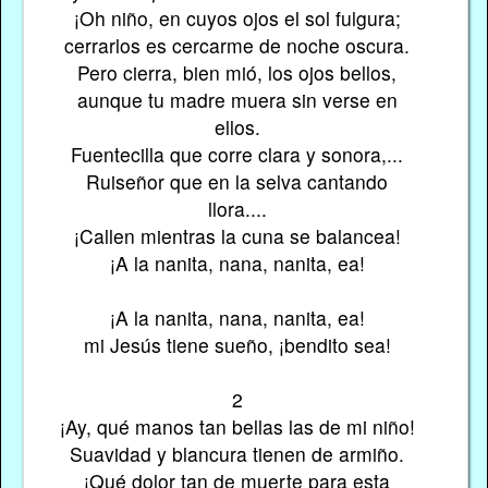
¡Oh niño, en cuyos ojos el sol fulgura;
cerrarlos es cercarme de noche oscura.
Pero cierra, bien mió, los ojos bellos,
aunque tu madre muera sin verse en
ellos.
Fuentecilla que corre clara y sonora,...
Ruiseñor que en la selva cantando
llora....
¡Callen mientras la cuna se balancea!
¡A la nanita, nana, nanita, ea!
¡A la nanita, nana, nanita, ea!
mi Jesús tiene sueño, ¡bendito sea!
2
¡Ay, qué manos tan bellas las de mi niño!
Suavidad y blancura tienen de armiño.
¡Qué dolor tan de muerte para esta