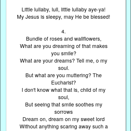
Little lullaby, lull, little lullaby aye-ya!
My Jesus is sleepy, may He be blessed!
4.
Bundle of roses and wallflowers,
What are you dreaming of that makes
you smile?
What are your dreams? Tell me, o my
soul.
But what are you muttering? The
Eucharist?
I don't know what that is, child of my
soul,
But seeing that smile soothes my
sorrows
Dream on, dream on my sweet lord
Without anything scaring away such a