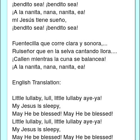
¡bendito sea! ¡bendito sea!
¡A la nanita, nana, nanita, ea!
mi Jesús tiene sueño,
¡bendito sea! ¡bendito sea!
Fuentecilla que corre clara y sonora,...
Ruiseñor que en la selva cantando llora....
¡Callen mientras la cuna se balancea!
¡A la nanita, nana, nanita, ea!
English Translation:
Little lullaby, lull, little lullaby aye-ya!
My Jesus is sleepy,
May He be blessed! May He be blessed!
Little lullaby, lull, little lullaby aye-ya!
My Jesus is sleepy,
May He be blessed! May He be blessed!