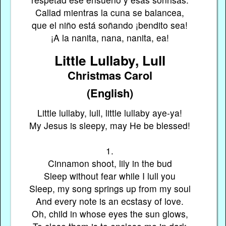
Callad mientras la cuna se balancea,
que el niño está soñando ¡bendito sea!
¡A la nanita, nana, nanita, ea!
Little Lullaby, Lull
Christmas Carol
(English)
Little lullaby, lull, little lullaby aye-ya!
My Jesus is sleepy, may He be blessed!
1.
Cinnamon shoot, lily in the bud
Sleep without fear while I lull you
Sleep, my song springs up from my soul
And every note is an ecstasy of love.
Oh, child in whose eyes the sun glows,