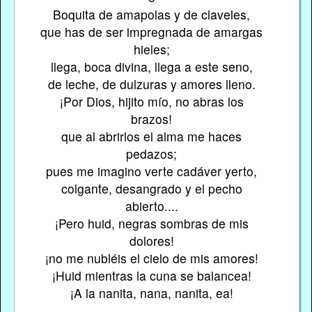
Boquita de amapolas y de claveles,
que has de ser impregnada de amargas
hieles;
llega, boca divina, llega a este seno,
de leche, de dulzuras y amores lleno.
¡Por Dios, hijito mío, no abras los
brazos!
que al abrirlos el alma me haces
pedazos;
pues me imagino verte cadáver yerto,
colgante, desangrado y el pecho
abierto....
¡Pero huid, negras sombras de mis
dolores!
¡no me nubléis el cielo de mis amores!
¡Huid mientras la cuna se balancea!
¡A la nanita, nana, nanita, ea!