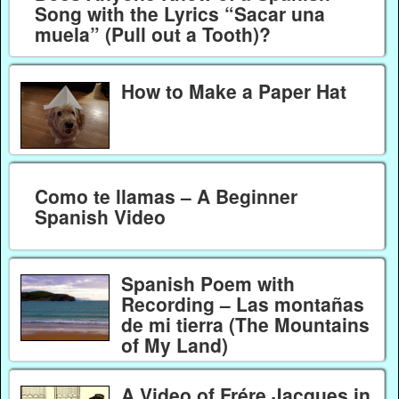
Song with the Lyrics “Sacar una
muela” (Pull out a Tooth)?
How to Make a Paper Hat
Como te llamas – A Beginner
Spanish Video
Spanish Poem with
Recording – Las montañas
de mi tierra (The Mountains
of My Land)
A Video of Frére Jacques in