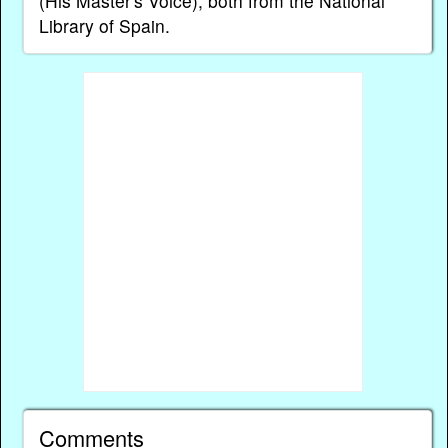
(His Master's Voice), both from the National
Library of Spain.
Comments