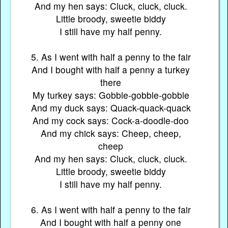
And my hen says: Cluck, cluck, cluck.
Little broody, sweetie biddy
I still have my half penny.
5. As I went with half a penny to the fair
And I bought with half a penny a turkey
there
My turkey says: Gobble-gobble-gobble
And my duck says: Quack-quack-quack
And my cock says: Cock-a-doodle-doo
And my chick says: Cheep, cheep,
cheep
And my hen says: Cluck, cluck, cluck.
Little broody, sweetie biddy
I still have my half penny.
6. As I went with half a penny to the fair
And I bought with half a penny one