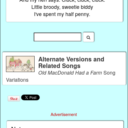
Little broody, sweetie biddy
I've spent my half penny.
Alternate Versions and
Related Songs
Old MacDonald Had a Farm
Song
Variations
Advertisement