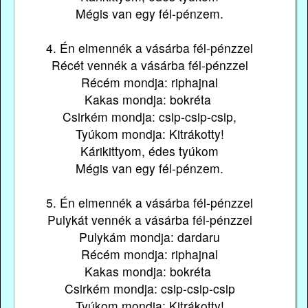
Mégis van egy fél-pénzem.
4. Én elmennék a vásárba fél-pénzzel
Récét vennék a vásárba fél-pénzzel
Récém mondja: riphajnal
Kakas mondja: bokréta
Csirkém mondja: csip-csip-csip,
Tyúkom mondja: Kitrákotty!
Kárikittyom, édes tyúkom
Mégis van egy fél-pénzem.
5. Én elmennék a vásárba fél-pénzzel
Pulykát vennék a vásárba fél-pénzzel
Pulykám mondja: dardaru
Récém mondja: riphajnal
Kakas mondja: bokréta
Csirkém mondja: csip-csip-csip
Tyúkom mondja: Kitrákotty!