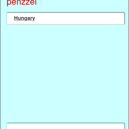
pénzzel
Hungary