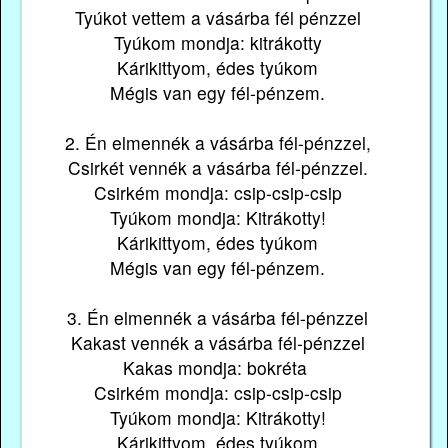
Tyúkot vettem a vásárba fél pénzzel
Tyúkom mondja: kitrákotty
Kárikittyom, édes tyúkom
Mégis van egy fél-pénzem.
2. Én elmennék a vásárba fél-pénzzel,
Csirkét vennék a vásárba fél-pénzzel.
Csirkém mondja: csip-csip-csip
Tyúkom mondja: Kitrákotty!
Kárikittyom, édes tyúkom
Mégis van egy fél-pénzem.
3. Én elmennék a vásárba fél-pénzzel
Kakast vennék a vásárba fél-pénzzel
Kakas mondja: bokréta
Csirkém mondja: csip-csip-csip
Tyúkom mondja: Kitrákotty!
Kárikittyom, édes tyúkom