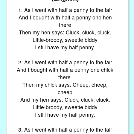
1. As I went with half a penny to the fair
And I bought with half a penny one hen
there
Then my hen says: Cluck, cluck, cluck.
Little-broody, sweetie biddy
I still have my half penny.
2. As I went with half a penny to the fair
And I bought with half a penny one chick
there.
Then my chick says: Cheep, cheep,
cheep
And my hen says: Cluck, cluck, cluck.
Little-broody, sweetie biddy
I still have my half penny.
3. As I went with half a penny to the fair