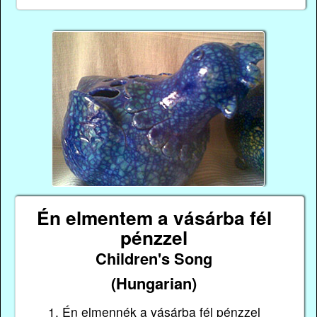
Én elmentem a vásárba fél
pénzzel
Children's Song
(Hungarian)
1. Én elmennék a vásárba fél pénzzel