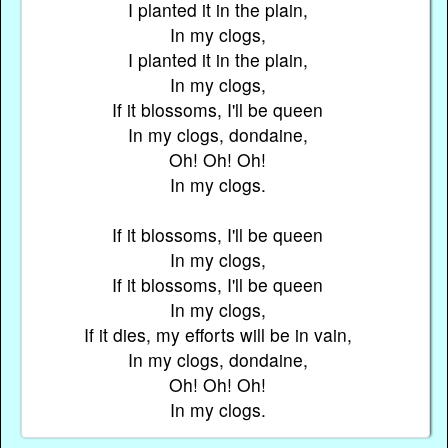
I planted it in the plain,
In my clogs,
I planted it in the plain,
In my clogs,
If it blossoms, I'll be queen
In my clogs, dondaine,
Oh! Oh! Oh!
In my clogs.
If it blossoms, I'll be queen
In my clogs,
If it blossoms, I'll be queen
In my clogs,
If it dies, my efforts will be in vain,
In my clogs, dondaine,
Oh! Oh! Oh!
In my clogs.