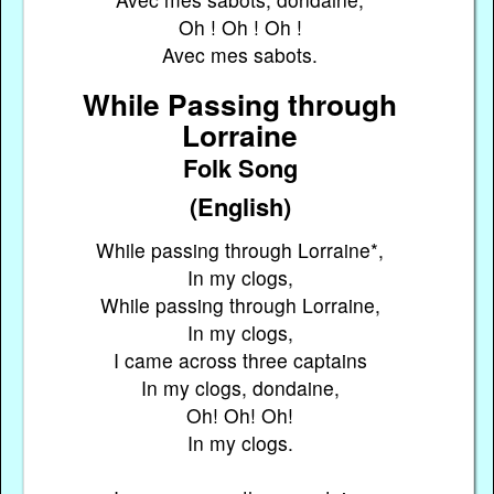
Oh ! Oh ! Oh !
Avec mes sabots.
While Passing through
Lorraine
Folk Song
(English)
While passing through Lorraine*,
In my clogs,
While passing through Lorraine,
In my clogs,
I came across three captains
In my clogs, dondaine,
Oh! Oh! Oh!
In my clogs.