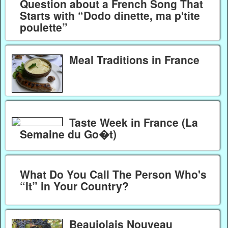
Question about a French Song That
Starts with “Dodo dinette, ma p'tite
poulette”
Meal Traditions in France
Taste Week in France (La
Semaine du Go�t)
What Do You Call The Person Who's
“It” in Your Country?
Beaujolais Nouveau