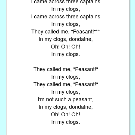
I came across three captains
In my clogs,
I came across three captains
In my clogs,
They called me, "Peasant!"**
In my clogs, dondaine,
Oh! Oh! Oh!
In my clogs.
They called me, "Peasant!"
In my clogs,
They called me, "Peasant!"
In my clogs,
I'm not such a peasant,
In my clogs, dondaine,
Oh! Oh! Oh!
In my clogs.