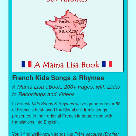
French Kids Songs & Rhymes
A Mama Lisa eBook, 200+ Pages, with Links
to Recordings and Videos
In
French Kids Songs & Rhymes
we've gathered over 50
of France's best-loved traditional children's songs,
presented in their original French language and with
translations into English.
You'll find well-known songs like
Frère Jacques (Brother