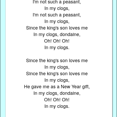
I'm not such a peasant,
In my clogs,
I'm not such a peasant,
In my clogs,
Since the king's son loves me
In my clogs, dondaine,
Oh! Oh! Oh!
In my clogs.
Since the king's son loves me
In my clogs,
Since the king's son loves me
In my clogs,
He gave me as a New Year gift,
In my clogs, dondaine,
Oh! Oh! Oh!
In my clogs.