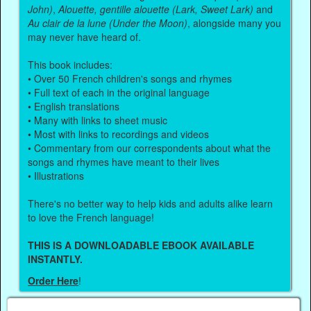
John)
,
Alouette, gentille alouette (Lark, Sweet Lark)
and
Au clair de la lune (Under the Moon)
, alongside many you
may never have heard of.
This book includes:
• Over 50 French children's songs and rhymes
• Full text of each in the original language
• English translations
• Many with links to sheet music
• Most with links to recordings and videos
• Commentary from our correspondents about what the
songs and rhymes have meant to their lives
• Illustrations
There's no better way to help kids and adults alike learn
to love the French language!
THIS IS A DOWNLOADABLE EBOOK AVAILABLE
INSTANTLY.
Order Here
!