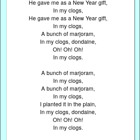
He gave me as a New Year gift,
In my clogs,
He gave me as a New Year gift,
In my clogs,
A bunch of marjoram,
In my clogs, dondaine,
Oh! Oh! Oh!
In my clogs.
A bunch of marjoram,
In my clogs,
A bunch of marjoram,
In my clogs,
I planted it in the plain,
In my clogs, dondaine,
Oh! Oh! Oh!
In my clogs.