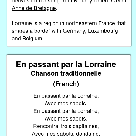
derives from a song from Brittany called,
C'était
Anne de Bretagne
.
Lorraine is a region in northeastern France that
shares a border with Germany, Luxembourg
and Belgium.
En passant par la Lorraine
Chanson traditionnelle
(French)
En passant par la Lorraine,
Avec mes sabots,
En passant par la Lorraine,
Avec mes sabots,
Rencontrai trois capitaines,
Avec mes sabots, dondaine,