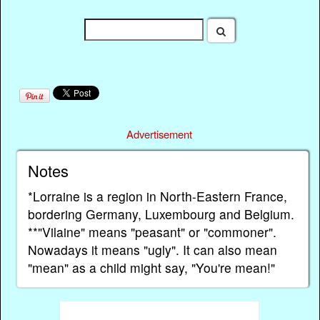
Advertisement
Notes
*Lorraine is a region in North-Eastern France,
bordering Germany, Luxembourg and Belgium.
**"Vilaine" means "peasant" or "commoner".
Nowadays it means "ugly". It can also mean
"mean" as a child might say, "You're mean!"