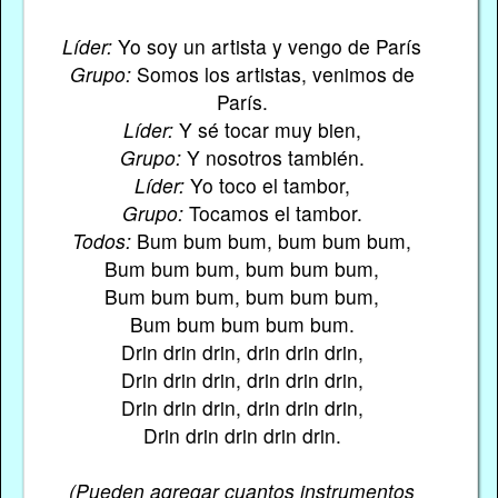
Líder:
Yo soy un artista y vengo de París
Grupo:
Somos los artistas, venimos de
París.
Líder:
Y sé tocar muy bien,
Grupo:
Y nosotros también.
Líder:
Yo toco el tambor,
Grupo:
Tocamos el tambor.
Todos:
Bum bum bum, bum bum bum,
Bum bum bum, bum bum bum,
Bum bum bum, bum bum bum,
Bum bum bum bum bum.
Drin drin drin, drin drin drin,
Drin drin drin, drin drin drin,
Drin drin drin, drin drin drin,
Drin drin drin drin drin.
(Pueden agregar cuantos instrumentos