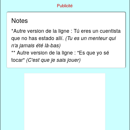
Publicité
Notes
*Autre version de la ligne : Tú eres un cuentista
que no has estado allí.
(Tu es un menteur qui
n'a jamais été là-bas)
** Autre version de la ligne : "Es que yo sé
tocar"
(C'est que je sais jouer)