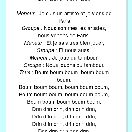
Meneur :
Je suis un artiste et je viens de
Paris
Groupe :
Nous sommes les artistes,
nous venons de Paris.
Meneur :
Et je sais très bien jouer,
Groupe :
Et nous aussi.
Meneur :
Je joue du tambour,
Groupe :
Nous jouons du tambour.
Tous :
Boum boum boum, boum boum
boum,
Boum boum boum, boum boum boum,
Boum boum boum, boum boum boum,
Boum boum boum boum boum.
Drin drin drin, drin drin drin,
Drin drin drin, drin drin drin,
Drin drin drin, drin drin drin,
Drin drin drin drin drin.