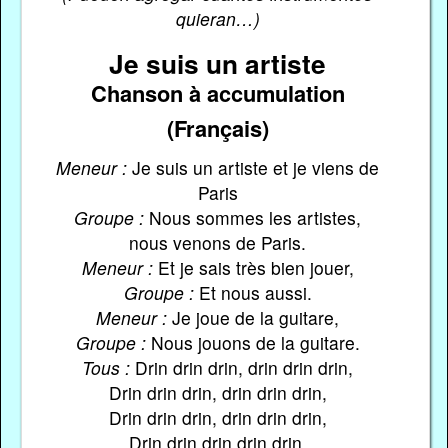
quieran…)
Je suis un artiste
Chanson à accumulation
(Français)
Meneur :
Je suis un artiste et je viens de
Paris
Groupe :
Nous sommes les artistes,
nous venons de Paris.
Meneur :
Et je sais très bien jouer,
Groupe :
Et nous aussi.
Meneur :
Je joue de la guitare,
Groupe :
Nous jouons de la guitare.
Tous :
Drin drin drin, drin drin drin,
Drin drin drin, drin drin drin,
Drin drin drin, drin drin drin,
Drin drin drin drin drin.