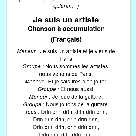
quieran…)
Je suis un artiste
Chanson à accumulation
(Français)
Meneur :
Je suis un artiste et je viens de
Paris
Groupe :
Nous sommes les artistes,
nous venons de Paris.
Meneur :
Et je sais très bien jouer,
Groupe :
Et nous aussi.
Meneur :
Je joue de la guitare,
Groupe :
Nous jouons de la guitare.
Tous :
Drin drin drin, drin drin drin,
Drin drin drin, drin drin drin,
Drin drin drin, drin drin drin,
Drin drin drin drin drin.