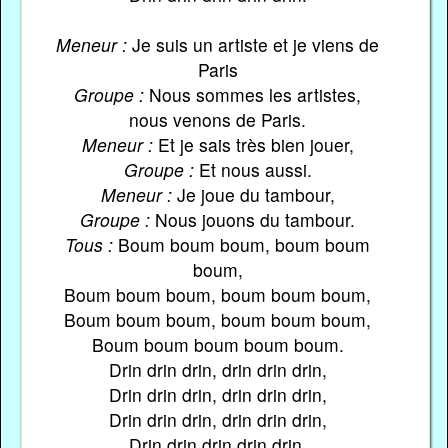
Meneur :
Je suis un artiste et je viens de
Paris
Groupe :
Nous sommes les artistes,
nous venons de Paris.
Meneur :
Et je sais très bien jouer,
Groupe :
Et nous aussi.
Meneur :
Je joue du tambour,
Groupe :
Nous jouons du tambour.
Tous :
Boum boum boum, boum boum
boum,
Boum boum boum, boum boum boum,
Boum boum boum, boum boum boum,
Boum boum boum boum boum.
Drin drin drin, drin drin drin,
Drin drin drin, drin drin drin,
Drin drin drin, drin drin drin,
Drin drin drin drin drin.