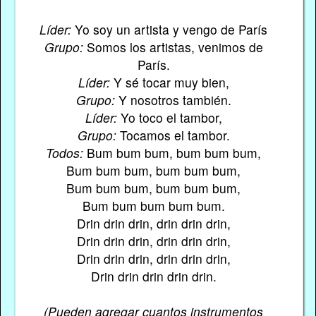
Líder:
Yo soy un artista y vengo de París
Grupo:
Somos los artistas, venimos de
París.
Líder:
Y sé tocar muy bien,
Grupo:
Y nosotros también.
Líder:
Yo toco el tambor,
Grupo:
Tocamos el tambor.
Todos:
Bum bum bum, bum bum bum,
Bum bum bum, bum bum bum,
Bum bum bum, bum bum bum,
Bum bum bum bum bum.
Drin drin drin, drin drin drin,
Drin drin drin, drin drin drin,
Drin drin drin, drin drin drin,
Drin drin drin drin drin.
(Pueden agregar cuantos instrumentos