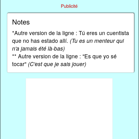
Publicité
Notes
*Autre version de la ligne : Tú eres un cuentista
que no has estado allí.
(Tu es un menteur qui
n'a jamais été là-bas)
** Autre version de la ligne : "Es que yo sé
tocar"
(C'est que je sais jouer)