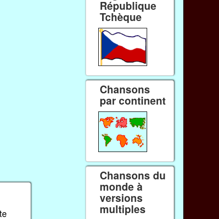
République
Tchèque
Chansons
par continent
Chansons du
monde à
versions
multiples
te