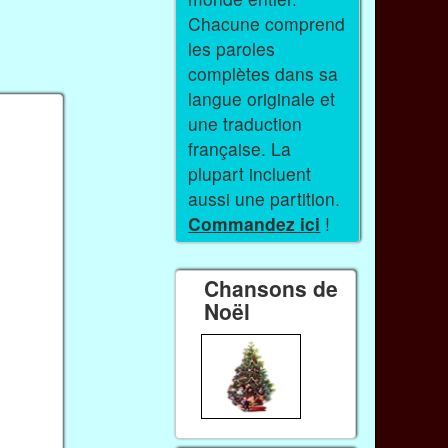
Chacune comprend
les paroles
complètes dans sa
langue originale et
une traduction
française. La
plupart incluent
aussi une partition.
Commandez ici
!
Chansons de
Noël