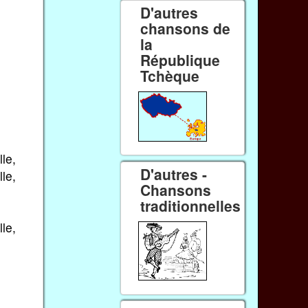
D'autres
chansons de
la
République
Tchèque
le,
D'autres -
le,
Chansons
traditionnelles
le,