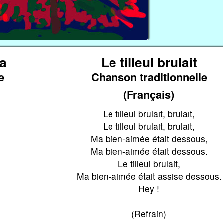
la
Le tilleul brulait
e
Chanson traditionnelle
(Français)
Le tilleul brulait, brulait,
Le tilleul brulait, brulait,
Ma bien-aimée était dessous,
Ma bien-aimée était dessous.
Le tilleul brulait,
Ma bien-aimée était assise dessous.
Hey !
(Refrain)