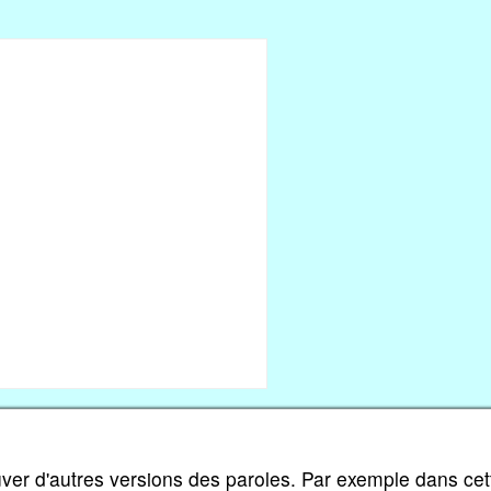
ouver d'autres versions des paroles. Par exemple dans cet