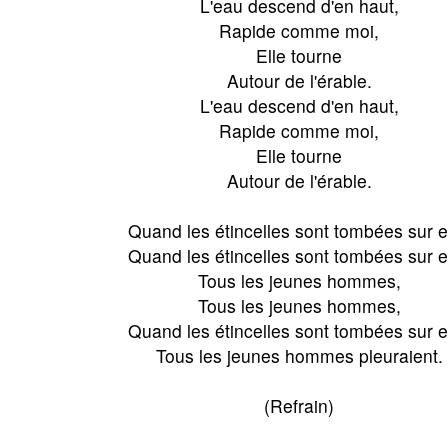
L'eau descend d'en haut,
Rapide comme moi,
Elle tourne
Autour de l'érable.
L'eau descend d'en haut,
Rapide comme moi,
Elle tourne
Autour de l'érable.
Quand les étincelles sont tombées sur el
Quand les étincelles sont tombées sur el
Tous les jeunes hommes,
Tous les jeunes hommes,
Quand les étincelles sont tombées sur el
Tous les jeunes hommes pleuraient.
(Refrain)