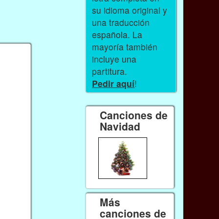
su idioma original y
una traducción
española. La
mayoría también
incluye una
partitura.
Pedir aquí
!
Canciones de
Navidad
Más
canciones de