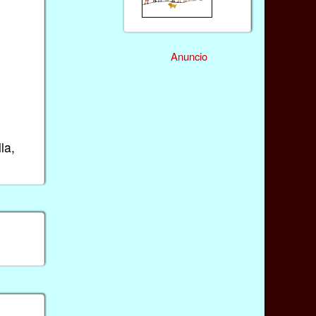
Anuncio
la,