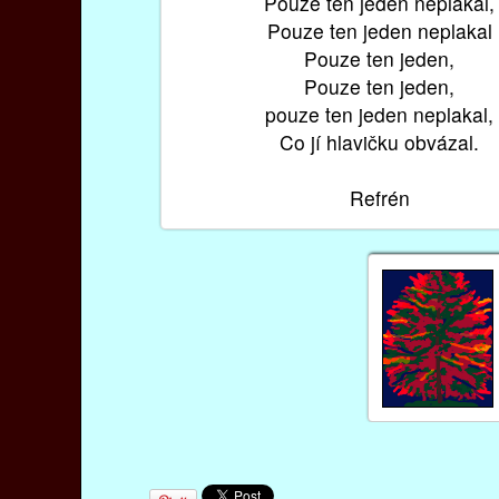
Pouze ten jeden neplakal,
Pouze ten jeden neplakal
Pouze ten jeden,
Pouze ten jeden,
pouze ten jeden neplakal,
Co jí hlavičku obvázal.
Refrén