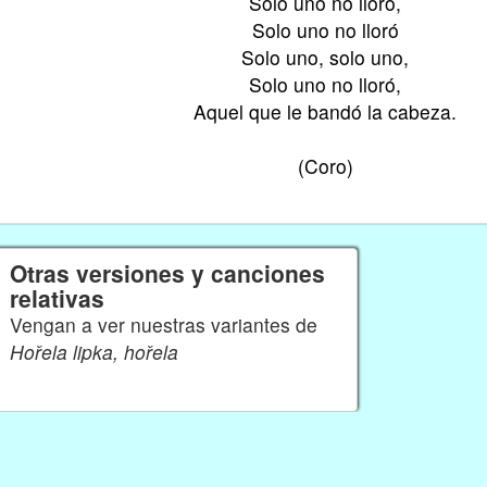
Solo uno no lloró,
Solo uno no lloró
Solo uno, solo uno,
Solo uno no lloró,
Aquel que le bandó la cabeza.
(Coro)
Otras versiones y canciones
relativas
Vengan a ver nuestras variantes de
Hořela lipka, hořela