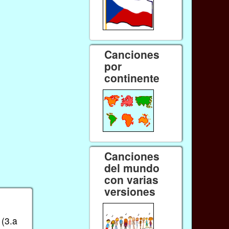
Canciones
por
continente
Canciones
del mundo
con varias
versiones
 (3.a