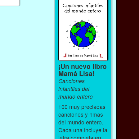
¡Un nuevo libro
Mamá Lisa!
Canciones
infantiles del
mundo entero
100 muy preciadas
canciones y rimas
del mundo entero.
Cada una incluye la
letra completa en