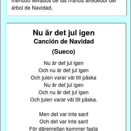
menudo llevados de las manos alrededor del
árbol de Navidad.
Nu är det jul igen
Canción de Navidad
(Sueco)
Nu är det jul igen
Och nu är det jul igen
Och julen varar väl till påska
Nu är det jul igen
Och nu är det jul igen
Och julen varar väl till påska.
Men det var inte sant
Och det var inte sant
För däremellan kommer fasta