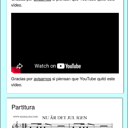
vídeo.
Gracias por
avisarnos
si piensan que YouTube quitó este
vídeo.
Partitura