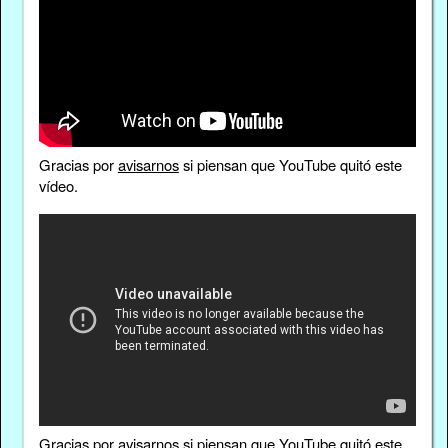
Gracias por
avisarnos
si piensan que YouTube quitó este
vídeo.
Gracias por
avisarnos
si piensan que YouTube quitó este