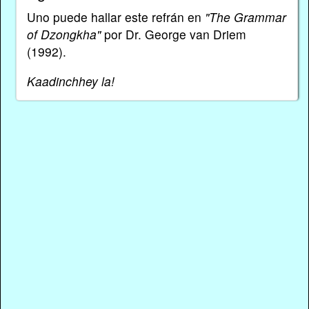
Uno puede hallar este refrán en
"The Grammar
of Dzongkha"
por Dr. George van Driem
(1992).
Kaadinchhey la!