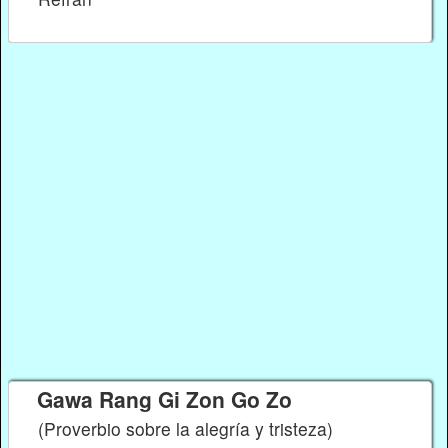
Gawa Rang Gi Zon Go Zo
(Proverbio sobre la alegría y tristeza)