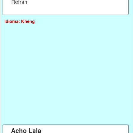
Refrán
Idioma: Kheng
Acho Lala