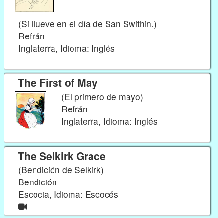
(Si llueve en el día de San Swithin.)
Refrán
Inglaterra, Idioma: Inglés
The First of May
(El primero de mayo)
Refrán
Inglaterra, Idioma: Inglés
The Selkirk Grace
(Bendición de Selkirk)
Bendición
Escocia, Idioma: Escocés