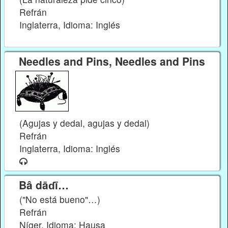
Refrán
Inglaterra, Idioma: Inglés
Needles and Pins, Needles and Pins
(Agujas y dedal, agujas y dedal)
Refrán
Inglaterra, Idioma: Inglés
Bâ dāɗī…
("No está bueno"…)
Refrán
Níger, Idioma: Hausa