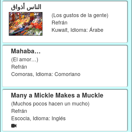
الناس أذواق
(Los gustos de la gente)
Refrán
Kuwait, Idioma: Árabe
Mahaba…
(El amor…)
Refrán
Comoras, Idioma: Comoriano
Many a Mickle Makes a Muckle
(Muchos pocos hacen un mucho)
Refrán
Escocia, Idioma: Inglés