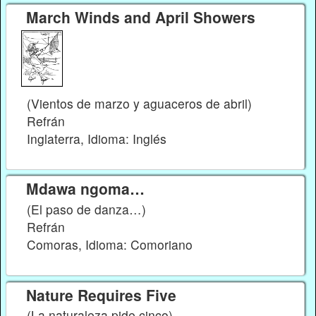
March Winds and April Showers
(Vientos de marzo y aguaceros de abril)
Refrán
Inglaterra, Idioma: Inglés
Mdawa ngoma…
(El paso de danza…)
Refrán
Comoras, Idioma: Comoriano
Nature Requires Five
(La naturaleza pide cinco)