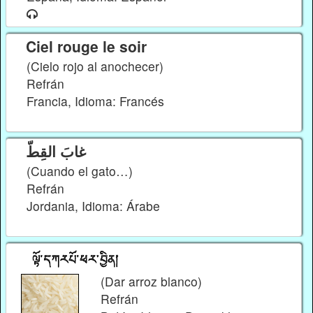
Ciel rouge le soir
(Cielo rojo al anochecer)
Refrán
Francia, Idioma: Francés
غابَ القِطّ
(Cuando el gato…)
Refrán
Jordania, Idioma: Árabe
(Dar arroz blanco)
Refrán