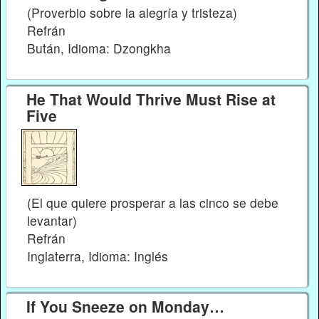
(Proverbio sobre la alegría y tristeza)
Refrán
Bután, Idioma: Dzongkha
He That Would Thrive Must Rise at
Five
(El que quiere prosperar a las cinco se debe
levantar)
Refrán
Inglaterra, Idioma: Inglés
If You Sneeze on Monday…