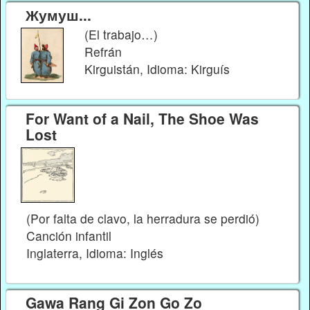
Жумуш...
(El trabajo…)
Refrán
Kirguistán, Idioma: Kirguís
For Want of a Nail, The Shoe Was
Lost
(Por falta de clavo, la herradura se perdió)
Canción infantil
Inglaterra, Idioma: Inglés
Gawa Rang Gi Zon Go Zo