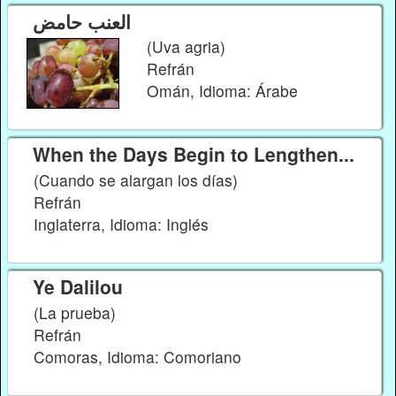
العنب حامض
(Uva agria)
Refrán
Omán, Idioma: Árabe
When the Days Begin to Lengthen...
(Cuando se alargan los días)
Refrán
Inglaterra, Idioma: Inglés
Ye Dalilou
(La prueba)
Refrán
Comoras, Idioma: Comoriano