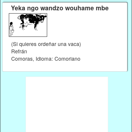
Yeka ngo wandzo wouhame mbe
(Si quieres ordeñar una vaca)
Refrán
Comoras, Idioma: Comoriano