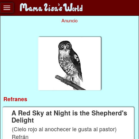
Anuncio
Refranes
A Red Sky at Night is the Shepherd's
Delight
(Cielo rojo al anochecer le gusta al pastor)
Refrán