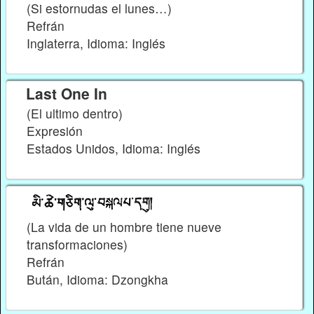
(Si estornudas el lunes…)
Refrán
Inglaterra, Idioma: Inglés
Last One In
(El ultimo dentro)
Expresión
Estados Unidos, Idioma: Inglés
(La vida de un hombre tiene nueve
transformaciones)
Refrán
Bután, Idioma: Dzongkha