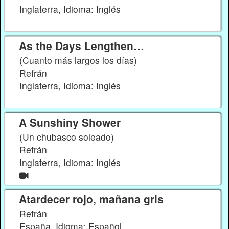
Inglaterra, Idioma: Inglés
As the Days Lengthen…
(Cuanto más largos los días)
Refrán
Inglaterra, Idioma: Inglés
A Sunshiny Shower
(Un chubasco soleado)
Refrán
Inglaterra, Idioma: Inglés
Atardecer rojo, mañana gris
Refrán
España, Idioma: Español