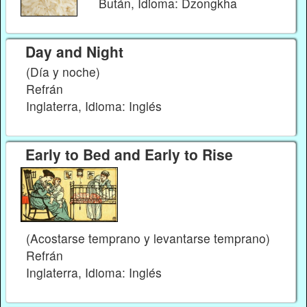
Bután, Idioma: Dzongkha
Day and Night
(Día y noche)
Refrán
Inglaterra, Idioma: Inglés
Early to Bed and Early to Rise
(Acostarse temprano y levantarse temprano)
Refrán
Inglaterra, Idioma: Inglés