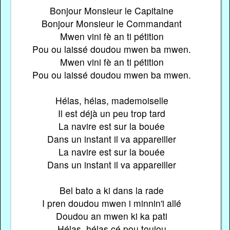
Bonjour Monsieur le Capitaine
Bonjour Monsieur le Commandant
Mwen vini fè an ti pétition
Pou ou laissé doudou mwen ba mwen.
Mwen vini fè an ti pétition
Pou ou laissé doudou mwen ba mwen.
Hélas, hélas, mademoiselle
Il est déjà un peu trop tard
La navire est sur la bouée
Dans un instant il va appareiller
La navire est sur la bouée
Dans un instant il va appareiller
Bel bato a ki dans la rade
I pren doudou mwen i minnin'i allé
Doudou an mwen ki ka pati
Hélas, hélas cé pou toujou