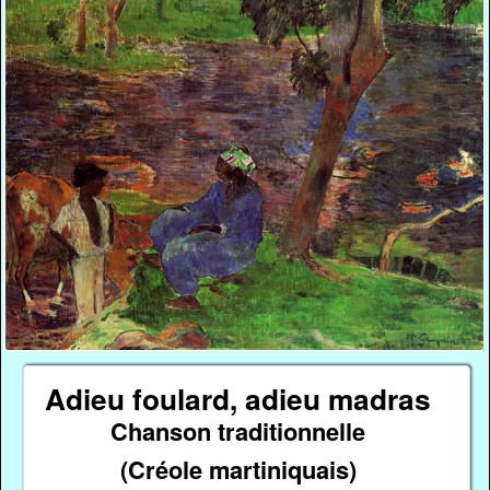
Adieu foulard, adieu madras
Chanson traditionnelle
(Créole martiniquais)