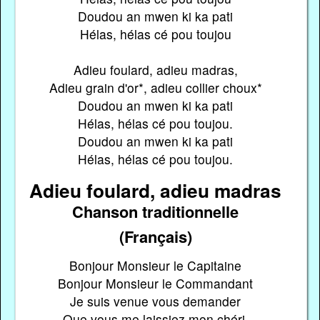
Doudou an mwen ki ka pati
Hélas, hélas cé pou toujou
Adieu foulard, adieu madras,
Adieu grain d'or*, adieu collier choux*
Doudou an mwen ki ka pati
Hélas, hélas cé pou toujou.
Doudou an mwen ki ka pati
Hélas, hélas cé pou toujou.
Adieu foulard, adieu madras
Chanson traditionnelle
(Français)
Bonjour Monsieur le Capitaine
Bonjour Monsieur le Commandant
Je suis venue vous demander
Que vous me laissiez mon chéri.