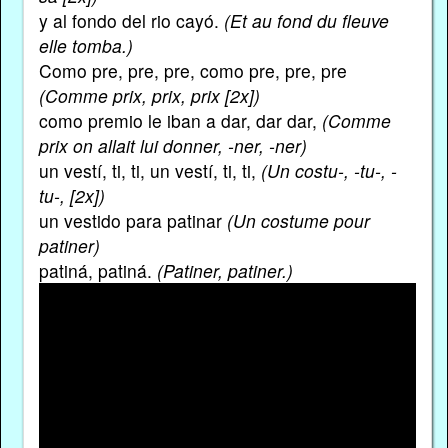
y al fondo del rio cayó.
(Et au fond du fleuve
elle tomba.)
Como pre, pre, pre, como pre, pre, pre
(Comme prix, prix, prix [2x])
como premio le iban a dar, dar dar,
(Comme
prix on allait lui donner, -ner, -ner)
un vestí, ti, ti, un vestí, ti, ti,
(Un costu-, -tu-, -
tu-, [2x])
un vestido para patinar
(Un costume pour
patiner)
patiná, patiná.
(Patiner, patiner.)