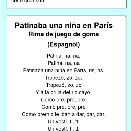
cette chanson.
Patinaba una niña en París
Rima de juego de goma
(Espagnol)
Patiná, na, na,
Patiná, na, na
Patinaba una niña en París, ris, ris.
Tropezó, zo, zo,
Tropezó, zo, zo
Y a la orilla del rio cayó.
Como pre, pre, pre,
Como pre, pre, pre
Como premio le iban a dar, dar, dar,
Un vestí, ti, ti,
Un vestí, ti, ti,