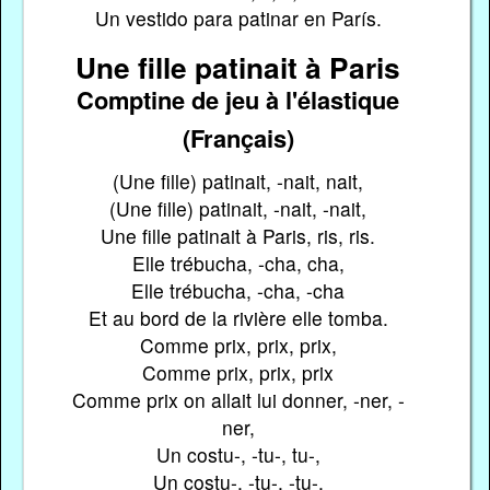
Un vestido para patinar en París.
Une fille patinait à Paris
Comptine de jeu à l'élastique
(Français)
(Une fille) patinait, -nait, nait,
(Une fille) patinait, -nait, -nait,
Une fille patinait à Paris, ris, ris.
Elle trébucha, -cha, cha,
Elle trébucha, -cha, -cha
Et au bord de la rivière elle tomba.
Comme prix, prix, prix,
Comme prix, prix, prix
Comme prix on allait lui donner, -ner, -
ner,
Un costu-, -tu-, tu-,
Un costu-, -tu-, -tu-,