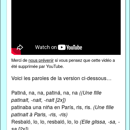
Merci de
nous prévenir
si vous pensez que cette vidéo a
été supprimée par YouTube.
Voici les paroles de la version ci-dessous…
Patiná, na, na, patiná, na, na
((Une fille
patinait, -nait, -nait [2x])
patinaba una niña en París, ris, ris.
(Une fille
patinait à Paris, -ris, -ris)
Resbaló, lo, lo, resbaló, lo, lo
(Elle glissa, -sa, -
sa [2x])