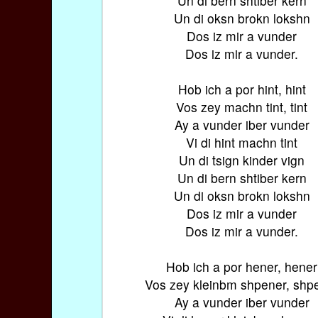
Un di bern shtiber kern
Un di oksn brokn lokshn
Dos iz mir a vunder
Dos iz mir a vunder.
Hob ich a por hint, hint
Vos zey machn tint, tint
Ay a vunder iber vunder
Vi di hint machn tint
Un di tsign kinder vign
Un di bern shtiber kern
Un di oksn brokn lokshn
Dos iz mir a vunder
Dos iz mir a vunder.
Hob ich a por hener, hener
Vos zey kleinbm shpener, shp
Ay a vunder iber vunder