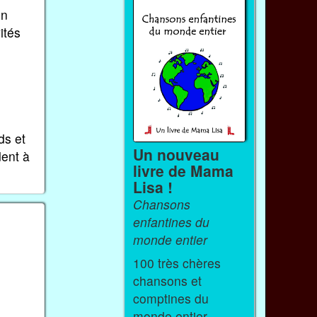
on
ités
ds et
Un nouveau
dent à
livre de Mama
Lisa !
Chansons
enfantines du
monde entier
100 très chères
chansons et
comptines du
monde entier.