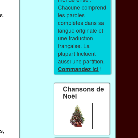
Chacune comprend
s.
les paroles
complètes dans sa
langue originale et
une traduction
française. La
plupart incluent
aussi une partition.
Commandez ici
!
Chansons de
Noël
s,