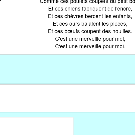
r
Comme ces poulets coupent du petit bo
Et ces chiens fabriquent de l'encre,
Et ces chèvres bercent les enfants,
Et ces ours balaient les pièces,
Et ces bœufs coupent des nouilles.
C'est une merveille pour moi,
C'est une merveille pour moi.