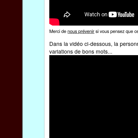
Merci de
nous prévenir
si vous pensez que ce
Dans la vidéo ci-dessous, la person
variations de bons mots...