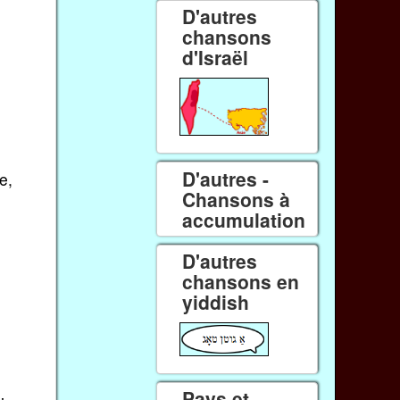
D'autres
chansons
d'Israël
D'autres -
e,
Chansons à
accumulation
D'autres
chansons en
yiddish
Pays et