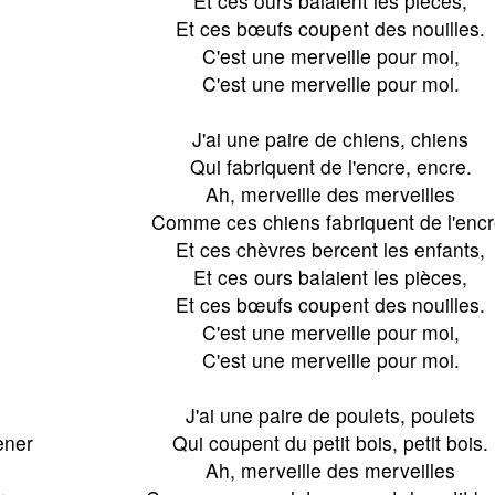
Et ces ours balaient les pièces,
Et ces bœufs coupent des nouilles.
C'est une merveille pour moi,
C'est une merveille pour moi.
J'ai une paire de chiens, chiens
Qui fabriquent de l'encre, encre.
Ah, merveille des merveilles
Comme ces chiens fabriquent de l'encr
Et ces chèvres bercent les enfants,
Et ces ours balaient les pièces,
Et ces bœufs coupent des nouilles.
C'est une merveille pour moi,
C'est une merveille pour moi.
J'ai une paire de poulets, poulets
ener
Qui coupent du petit bois, petit bois.
Ah, merveille des merveilles