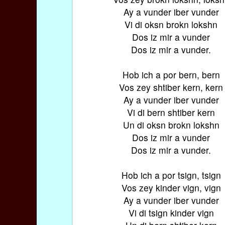
Ay a vunder iber vunder
Vi di oksn brokn lokshn
Dos iz mir a vunder
Dos iz mir a vunder.
Hob ich a por bern, bern
Vos zey shtiber kern, kern
Ay a vunder iber vunder
Vi di bern shtiber kern
Un di oksn brokn lokshn
Dos iz mir a vunder
Dos iz mir a vunder.
Hob ich a por tsign, tsign
Vos zey kinder vign, vign
Ay a vunder iber vunder
Vi di tsign kinder vign