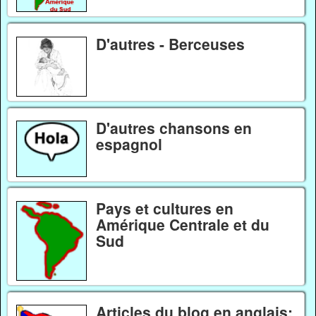
D'autres - Berceuses
D'autres chansons en
espagnol
Pays et cultures en
Amérique Centrale et du
Sud
Articles du blog en anglais: