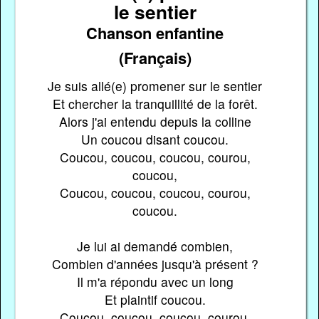
le sentier
Chanson enfantine
(Français)
Je suis allé(e) promener sur le sentier
Et chercher la tranquillité de la forêt.
Alors j'ai entendu depuis la colline
Un coucou disant coucou.
Coucou, coucou, coucou, courou,
coucou,
Coucou, coucou, coucou, courou,
coucou.
Je lui ai demandé combien,
Combien d'années jusqu'à présent ?
Il m'a répondu avec un long
Et plaintif coucou.
Coucou, coucou, coucou, courou,