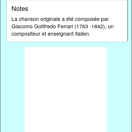
Notes
La chanson originale a été composée par
Giacomo Gotifredo Ferrari (1763 -1842), un
compositeur et enseignant italien.