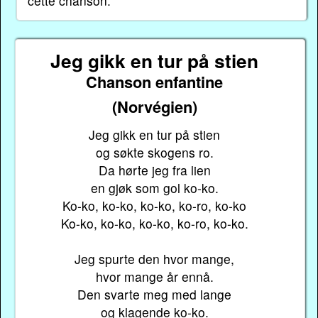
cette chanson.
Jeg gikk en tur på stien
Chanson enfantine
(Norvégien)
Jeg gikk en tur på stien
og søkte skogens ro.
Da hørte jeg fra lien
en gjøk som gol ko-ko.
Ko-ko, ko-ko, ko-ko, ko-ro, ko-ko
Ko-ko, ko-ko, ko-ko, ko-ro, ko-ko.
Jeg spurte den hvor mange,
hvor mange år ennå.
Den svarte meg med lange
og klagende ko-ko.