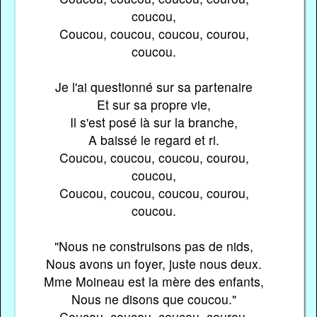
coucou,
Coucou, coucou, coucou, courou,
coucou.
Je l'ai questionné sur sa partenaire
Et sur sa propre vie,
Il s'est posé là sur la branche,
A baissé le regard et ri.
Coucou, coucou, coucou, courou,
coucou,
Coucou, coucou, coucou, courou,
coucou.
"Nous ne construisons pas de nids,
Nous avons un foyer, juste nous deux.
Mme Moineau est la mère des enfants,
Nous ne disons que coucou."
Coucou, coucou, coucou, courou,