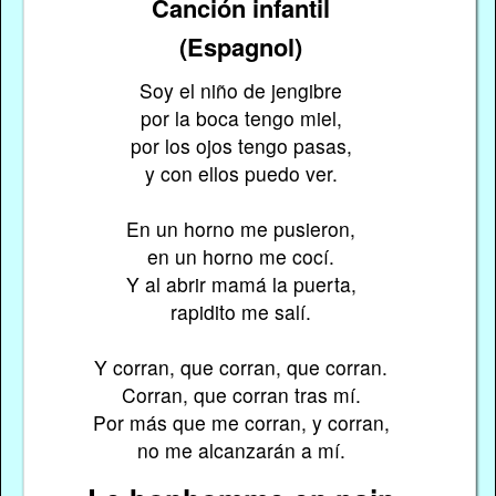
Canción infantil
(Espagnol)
Soy el niño de jengibre
por la boca tengo miel,
por los ojos tengo pasas,
y con ellos puedo ver.
En un horno me pusieron,
en un horno me cocí.
Y al abrir mamá la puerta,
rapidito me salí.
Y corran, que corran, que corran.
Corran, que corran tras mí.
Por más que me corran, y corran,
no me alcanzarán a mí.