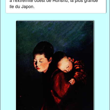
à l'extrémité ouest de Honshu, la plus grande
ile du Japon.