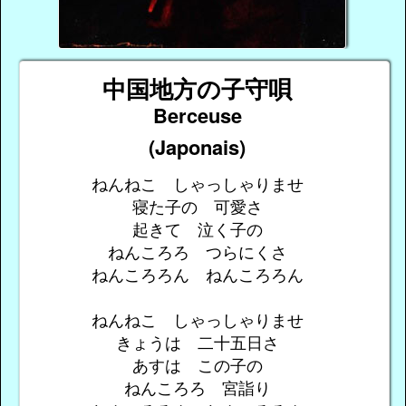
中国地方の子守唄
Berceuse
(Japonais)
ねんねこ しゃっしゃりませ
寝た子の 可愛さ
起きて 泣く子の
ねんころろ つらにくさ
ねんころろん ねんころろん
ねんねこ しゃっしゃりませ
きょうは 二十五日さ
あすは この子の
ねんころろ 宮詣り