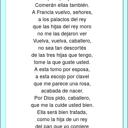
Comerán ellas también.
A Francia vuelvo, señores,
a los palacios del rey
que las hijas del rey moro
no me las dejaron ver
Vuelva, vuelva, caballero,
no sea tan descortés
de las tres hijas que tengo,
tome la que guste usted.
A esta tomo por esposa,
a esta escojo por clavel
que me parece una rosa,
acabada de nacer.
Por Dios pido, caballero,
que me la cuide usted bien.
Ella será bien tratada,
como la hija de un rey
del pan que yo comiere