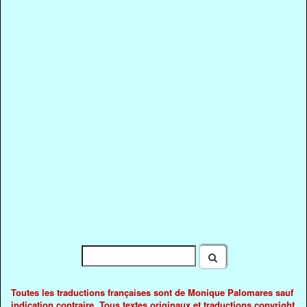
Toutes les traductions françaises sont de Monique Palomares sauf
indication contraire. Tous textes originaux et traductions copyright