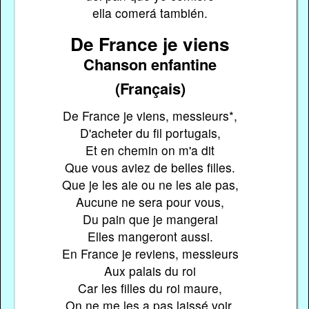
ella comerá también.
De France je viens
Chanson enfantine
(Français)
De France je viens, messieurs*,
D'acheter du fil portugais,
Et en chemin on m'a dit
Que vous aviez de belles filles.
Que je les aie ou ne les aie pas,
Aucune ne sera pour vous,
Du pain que je mangerai
Elles mangeront aussi.
En France je reviens, messieurs
Aux palais du roi
Car les filles du roi maure,
On ne me les a pas laissé voir.