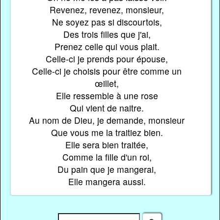
Revenez, revenez, monsieur,
Ne soyez pas si discourtois,
Des trois filles que j'ai,
Prenez celle qui vous plait.
Celle-ci je prends pour épouse,
Celle-ci je choisis pour être comme un
œillet,
Elle ressemble à une rose
Qui vient de naitre.
Au nom de Dieu, je demande, monsieur
Que vous me la traitiez bien.
Elle sera bien traitée,
Comme la fille d'un roi,
Du pain que je mangerai,
Elle mangera aussi.