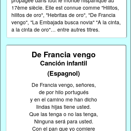
propagée dans tout le monde hispanique au
17ème siècle. Elle est connue comme "Hilitos,
hilitos de oro", "Hebritas de oro", "De Francia
vengo", "La Embajada busca novia" "A la cinta,
a la cinta de oro"… entre autres titres.
De Francia vengo
Canción infantil
(Espagnol)
De Francia vengo, señores,
de por hilo portugués
y en el camino me han dicho
lindas hijas tiene usted.
Que las tenga o no las tenga,
Ninguna será para usted.
Con el pan que yo comiere