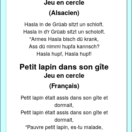
Jeu en cercle
(Alsacien)
Hasla in de Grüab sitzt un schloft.
Hasla in d'r Grüab sitzt un scholoft.
"Armes Hasla bisch dü krank,
Ass dü nimmi hupfa kannsch?
Hasla hupf, Hasla hupf!
Petit lapin dans son gîte
Jeu en cercle
(Français)
Petit lapin était assis dans son gîte et
dormait,
Petit lapin était assis dans son gîte et
dormait,
"Pauvre petit lapin, es-tu malade,