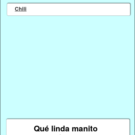
Chili
Qué linda manito