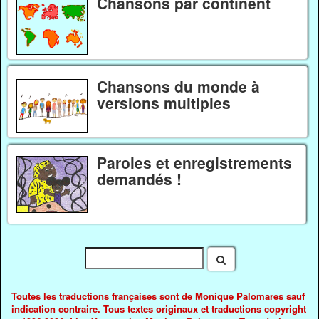
Chansons par continent
Chansons du monde à
versions multiples
Paroles et enregistrements
demandés !
Toutes les traductions françaises sont de Monique Palomares sauf
indication contraire. Tous textes originaux et traductions copyright