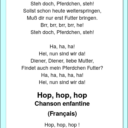
Steh doch, Pferdchen, steh!
Sollst schon heute weiterspringen,
Muß dir nur erst Futter bringen.
Brr, brr, brr, brr, he!
Steh doch, Pferdchen, steh!
Ha, ha, ha!
Hei, nun sind wir da!
Diener, Diener, liebe Mutter,
Findet auch mein Pferdchen Futter?
Ha, ha, ha, ha, ha!
Hei, nun sind wir da!
Hop, hop, hop
Chanson enfantine
(Français)
Hop, hop, hop !