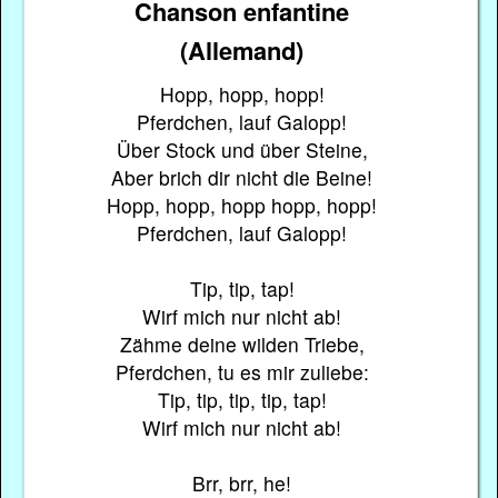
Chanson enfantine
(Allemand)
Hopp, hopp, hopp!
Pferdchen, lauf Galopp!
Über Stock und über Steine,
Aber brich dir nicht die Beine!
Hopp, hopp, hopp hopp, hopp!
Pferdchen, lauf Galopp!
Tip, tip, tap!
Wirf mich nur nicht ab!
Zähme deine wilden Triebe,
Pferdchen, tu es mir zuliebe:
Tip, tip, tip, tip, tap!
Wirf mich nur nicht ab!
Brr, brr, he!