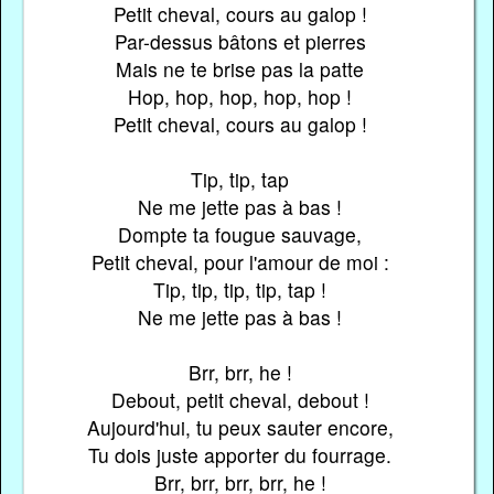
Petit cheval, cours au galop !
Par-dessus bâtons et pierres
Mais ne te brise pas la patte
Hop, hop, hop, hop, hop !
Petit cheval, cours au galop !
Tip, tip, tap
Ne me jette pas à bas !
Dompte ta fougue sauvage,
Petit cheval, pour l'amour de moi :
Tip, tip, tip, tip, tap !
Ne me jette pas à bas !
Brr, brr, he !
Debout, petit cheval, debout !
Aujourd'hui, tu peux sauter encore,
Tu dois juste apporter du fourrage.
Brr, brr, brr, brr, he !