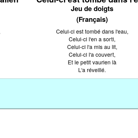
Jeu de doigts
(Français)
,
Celui-ci est tombé dans l'eau,
Celui-ci l'en a sorti,
Celui-ci l'a mis au lit,
Celui-ci l'a couvert,
Et le petit vaurien là
.
L'a réveillé.