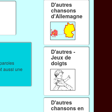
D'autres
chansons
d'Allemagne
D'autres -
Jeux de
doigts
nt aussi une
D'autres
chansons en