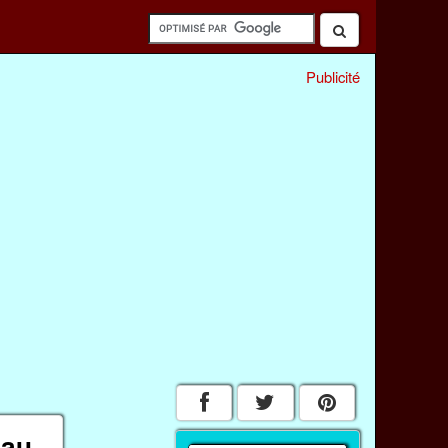
Publicité
eau