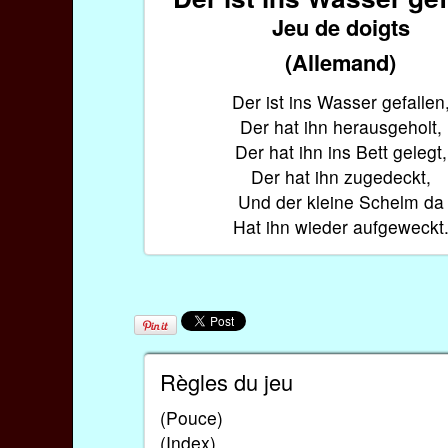
Jeu de doigts
(Allemand)
Der ist ins Wasser gefallen
Der hat ihn herausgeholt,
Der hat ihn ins Bett gelegt,
Der hat ihn zugedeckt,
Und der kleine Schelm da
Hat ihn wieder aufgeweckt
Règles du jeu
(Pouce)
(Index)