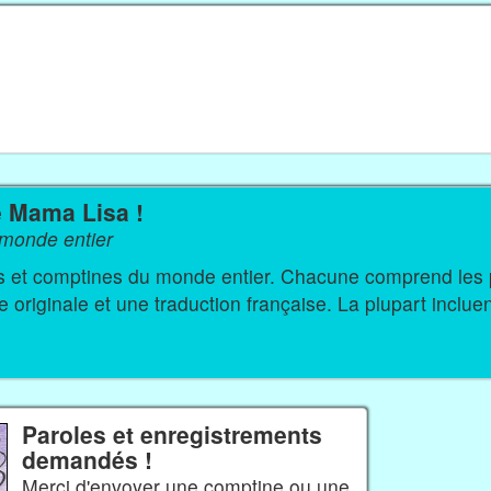
e Mama Lisa !
monde entier
s du monde entier. Chacune comprend les paroles
originale et une traduction française. La plupart inclue
Paroles et enregistrements
demandés !
Merci d'envoyer une comptine ou une