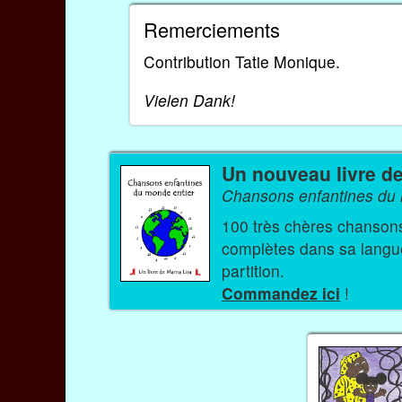
Remerciements
Contribution Tatie Monique.
Vielen Dank!
Un nouveau livre d
Chansons enfantines du 
100 très chères chansons et comptine
complètes dans sa langue 
partition.
Commandez ici
!