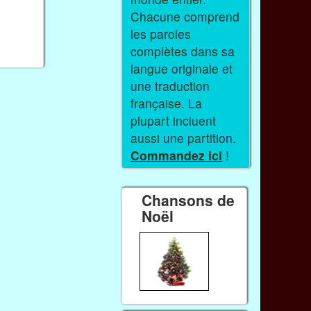
Chacune comprend
les paroles
complètes dans sa
langue originale et
une traduction
française. La
plupart incluent
aussi une partition.
Commandez ici
!
Chansons de
Noël