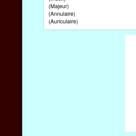
(Majeur)
(Annulaire)
(Auriculaire)