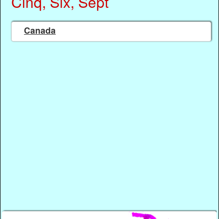
Cinq, Six, Sept
Canada