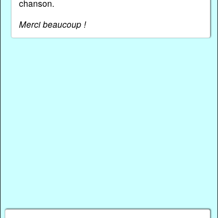
chanson.
Merci beaucoup !