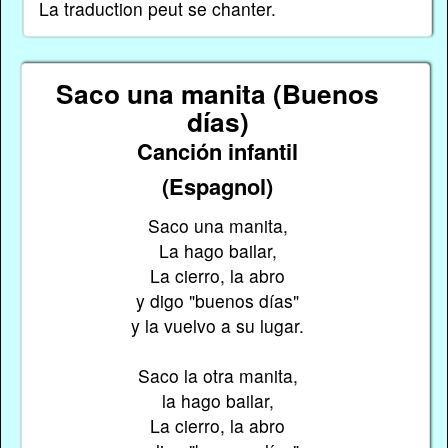
La traduction peut se chanter.
Saco una manita (Buenos
días)
Canción infantil
(Espagnol)
Saco una manita,
La hago bailar,
La cierro, la abro
y digo "buenos días"
y la vuelvo a su lugar.
Saco la otra manita,
la hago bailar,
La cierro, la abro