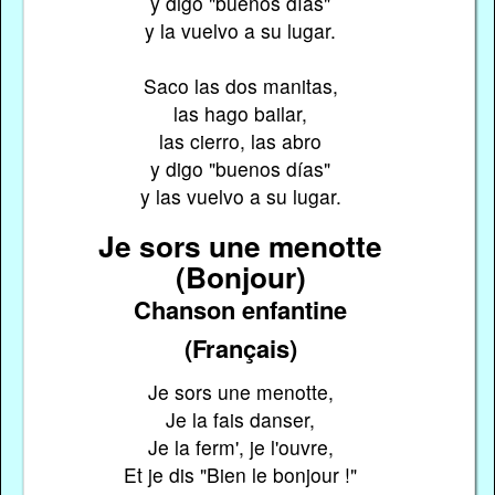
y digo "buenos días"
y la vuelvo a su lugar.
Saco las dos manitas,
las hago bailar,
las cierro, las abro
y digo "buenos días"
y las vuelvo a su lugar.
Je sors une menotte
(Bonjour)
Chanson enfantine
(Français)
Je sors une menotte,
Je la fais danser,
Je la ferm', je l'ouvre,
Et je dis "Bien le bonjour !"