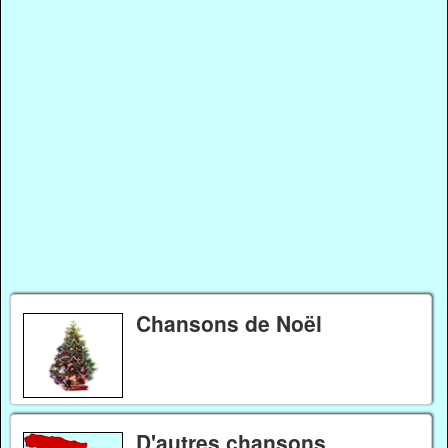
Chansons de Noël
D'autres chansons