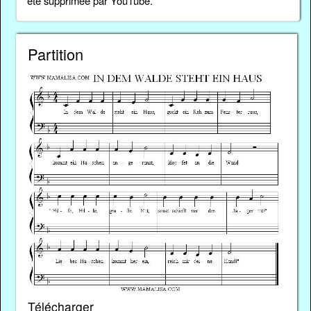
été supprimée par YouTube.
Partition
Télécharger