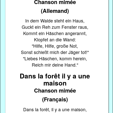
Chanson mimée
(Allemand)
In dem Walde steht ein Haus,
Guckt ein Reh zum Fenster raus,
Kommt ein Häschen angerannt,
Klopfet an die Wand:
"Hilfe, Hilfe, große Not,
Sonst schießt mich der Jäger tot!"
"Liebes Häschen, komm herein,
Reich mir deine Hand."
Dans la forêt il y a une
maison
Chanson mimée
(Français)
Dans la forêt, il y a une maison,