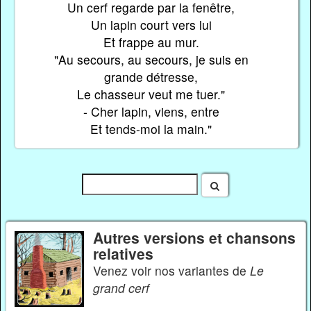
Un cerf regarde par la fenêtre,
Un lapin court vers lui
Et frappe au mur.
"Au secours, au secours, je suis en
grande détresse,
Le chasseur veut me tuer."
- Cher lapin, viens, entre
Et tends-moi la main."
Autres versions et chansons
relatives
Venez voir nos variantes de
Le
grand cerf