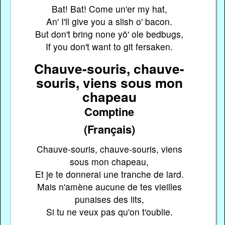
Bat! Bat! Come un'er my hat,
An' I'll give you a slish o' bacon.
But don't bring none yō' ole bedbugs,
If you don't want to git fersaken.
Chauve-souris, chauve-
souris, viens sous mon
chapeau
Comptine
(Français)
Chauve-souris, chauve-souris, viens
sous mon chapeau,
Et je te donnerai une tranche de lard.
Mais n'amène aucune de tes vieilles
punaises des lits,
Si tu ne veux pas qu'on t'oublie.