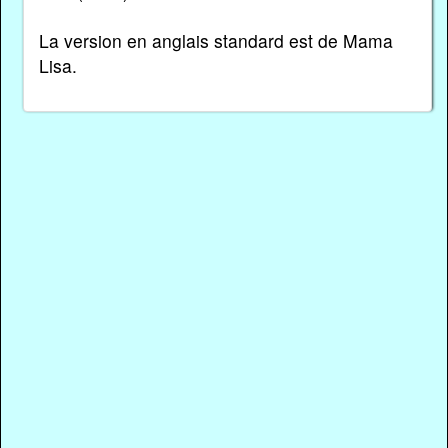
La version en anglais standard est de Mama
Lisa.