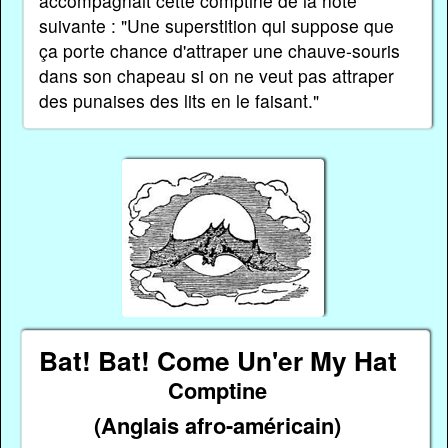
accompagnait cette comptine de la note
suivante : "Une superstition qui suppose que
ça porte chance d'attraper une chauve-souris
dans son chapeau si on ne veut pas attraper
des punaises des lits en le faisant."
Bat! Bat! Come Un'er My Hat
Comptine
(Anglais afro-américain)