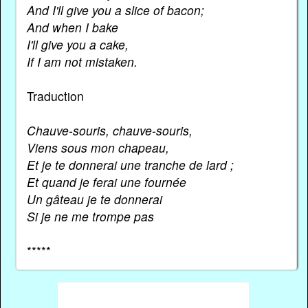
And I'll give you a slice of bacon;
And when I bake
I'll give you a cake,
If I am not mistaken.
Traduction
Chauve-souris, chauve-souris,
Viens sous mon chapeau,
Et je te donnerai une tranche de lard ;
Et quand je ferai une fournée
Un gâteau je te donnerai
Si je ne me trompe pas
*****