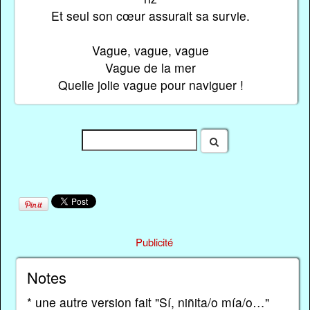
Et seul son cœur assurait sa survie.
Vague, vague, vague
Vague de la mer
Quelle jolie vague pour naviguer !
Publicité
Notes
* une autre version fait "Sí, niñita/o mía/o…"