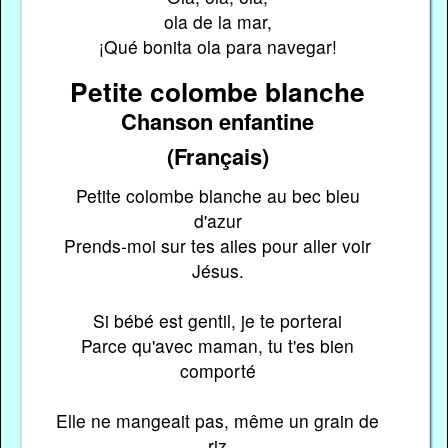
ola de la mar,
¡Qué bonita ola para navegar!
Petite colombe blanche
Chanson enfantine
(Français)
Petite colombe blanche au bec bleu
d'azur
Prends-moi sur tes ailes pour aller voir
Jésus.
Si bébé est gentil, je te porterai
Parce qu'avec maman, tu t'es bien
comporté
Elle ne mangeait pas, même un grain de
riz