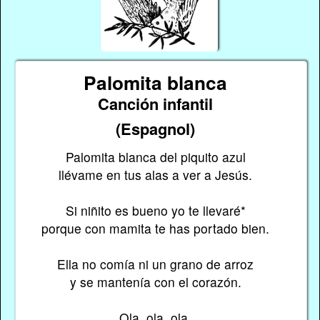
Palomita blanca
Canción infantil
(Espagnol)
Palomita blanca del piquito azul
llévame en tus alas a ver a Jesús.
Si niñito es bueno yo te llevaré*
porque con mamita te has portado bien.
Ella no comía ni un grano de arroz
y se mantenía con el corazón.
Ola, ola, ola,