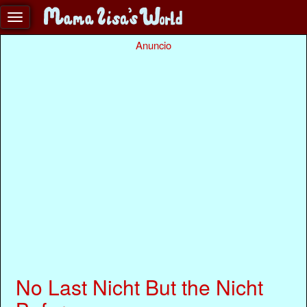
Anuncio
No Last Nicht But the Nicht