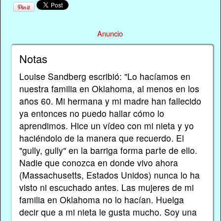
Anuncio
Notas
Louise Sandberg escribió: "Lo hacíamos en
nuestra familia en Oklahoma, al menos en los
años 60. Mi hermana y mi madre han fallecido
ya entonces no puedo hallar cómo lo
aprendimos. Hice un vídeo con mi nieta y yo
haciéndolo de la manera que recuerdo. El
"gully, gully" en la barriga forma parte de ello.
Nadie que conozca en donde vivo ahora
(Massachusetts, Estados Unidos) nunca lo ha
visto ni escuchado antes. Las mujeres de mi
familia en Oklahoma no lo hacían. Huelga
decir que a mi nieta le gusta mucho. Soy una