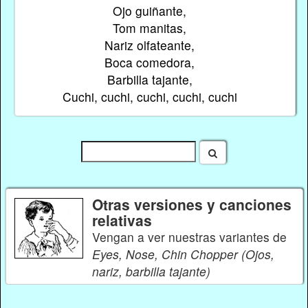
Ojo guiñante,
Tom manitas,
Nariz olfateante,
Boca comedora,
Barbilla tajante,
Cuchi, cuchi, cuchi, cuchi, cuchi
Otras versiones y canciones
relativas
Vengan a ver nuestras variantes de
Eyes, Nose, Chin Chopper (Ojos,
nariz, barbilla tajante)