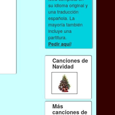
su idioma original y
una traducción
española. La
mayoría también
incluye una
partitura.
Pedir aquí
!
Canciones de
Navidad
Más
canciones de