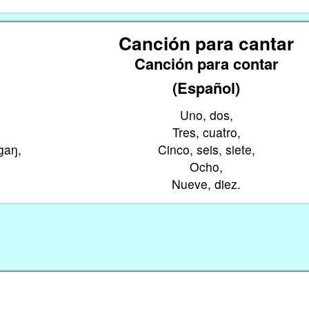
Canción para cantar
Canción para contar
(Español)
Uno, dos,
Tres, cuatro,
gaŋ,
Cinco, seis, siete,
Ocho,
Nueve, diez.