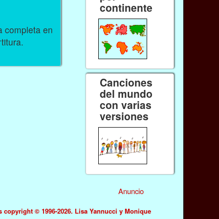
continente
ra completa en
titura.
Canciones
del mundo
con varias
versiones
Anuncio
s copyright © 1996-2026. Lisa Yannucci y Monique