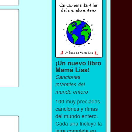
¡Un nuevo libro
Mamá Lisa!
Canciones
infantiles del
mundo entero
100 muy preciadas
canciones y rimas
del mundo entero.
Cada una incluye la
letra completa en