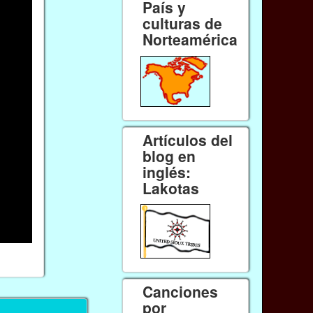
País y
culturas de
Norteamérica
Artículos del
blog en
inglés:
Lakotas
Canciones
por