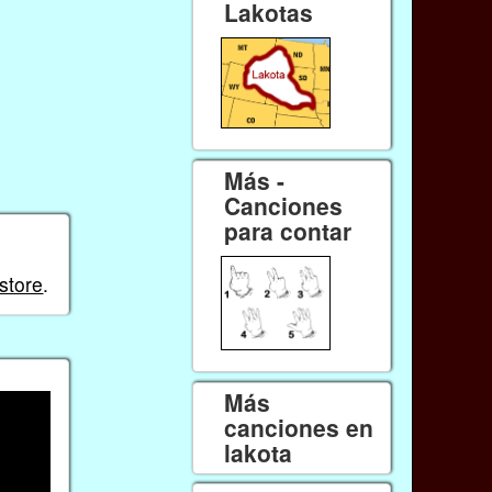
Lakotas
Más -
Canciones
para contar
store
.
Más
canciones en
lakota