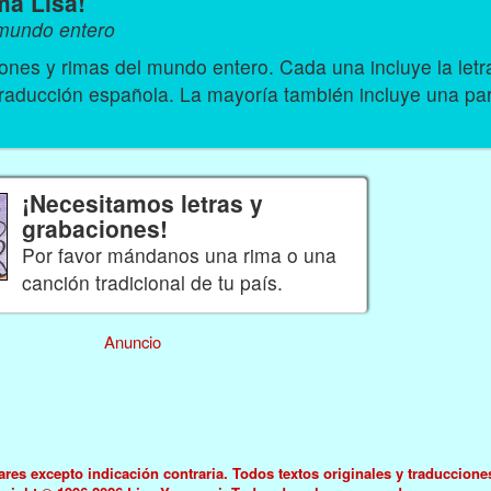
má Lisa!
 mundo entero
nes y rimas del mundo entero. Cada una incluye la let
traducción española. La mayoría también incluye una par
¡Necesitamos letras y
grabaciones!
Por favor mándanos una rima o una
canción tradicional de tu país.
Anuncio
es excepto indicación contraria. Todos textos originales y traduccione