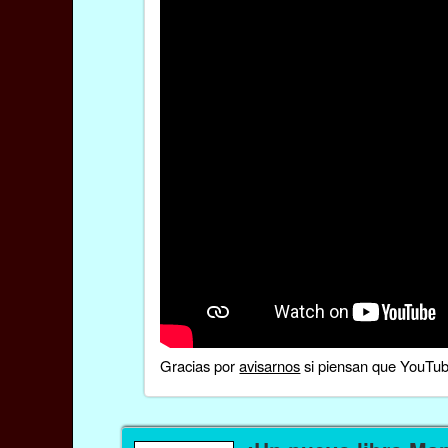
Gracias por
avisarnos
si piensan que YouTube