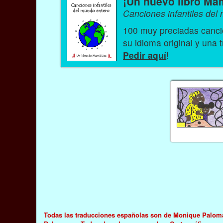
¡Un nuevo libro Ma
Canciones infantiles del
100 muy preciadas cancio
su idioma original y una 
Pedir aquí
!
Todas las traducciones españolas son de Monique Palomar