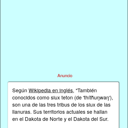
Anuncio
Según
Wikipedia en inglés
, "También
conocidos como siux teton (de 'thítȟuŋwaŋ'),
son una de las tres tribus de los siux de las
llanuras. Sus territorios actuales se hallan
en el Dakota de Norte y el Dakota del Sur.