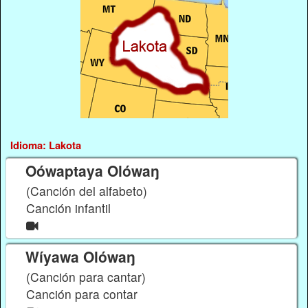
Idioma: Lakota
Oówaptaya Olówaŋ
(Canción del alfabeto)
Canción infantil
Wíyawa Olówaŋ
(Canción para cantar)
Canción para contar