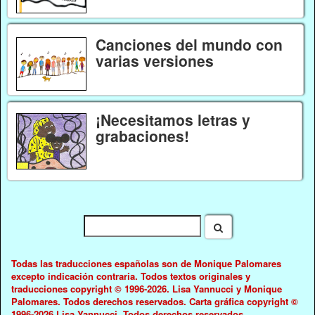
Canciones del mundo con
varias versiones
¡Necesitamos letras y
grabaciones!
Todas las traducciones españolas son de Monique Palomares
excepto indicación contraria. Todos textos originales y
traducciones copyright © 1996-2026. Lisa Yannucci y Monique
Palomares. Todos derechos reservados. Carta gráfica copyright ©
1996-2026 Lisa Yannucci. Todos derechos reservados.