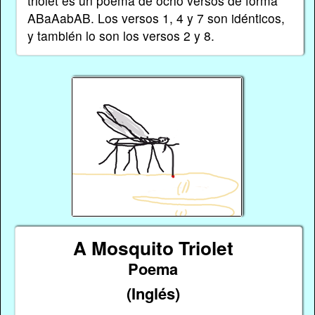
triolet es un poema de ocho versos de forma
ABaAabAB. Los versos 1, 4 y 7 son idénticos,
y también lo son los versos 2 y 8.
A Mosquito Triolet
Poema
(Inglés)