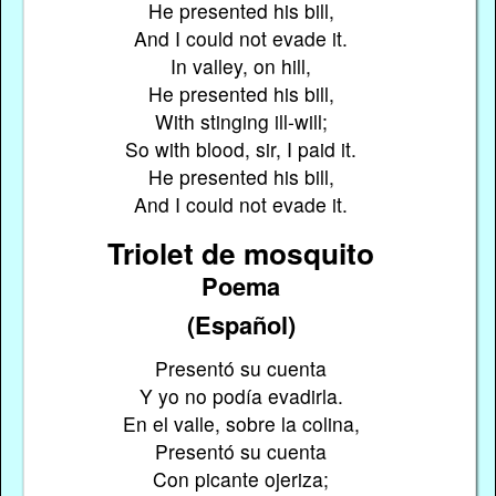
He presented his bill,
And I could not evade it.
In valley, on hill,
He presented his bill,
With stinging ill-will;
So with blood, sir, I paid it.
He presented his bill,
And I could not evade it.
Triolet de mosquito
Poema
(Español)
Presentó su cuenta
Y yo no podía evadirla.
En el valle, sobre la colina,
Presentó su cuenta
Con picante ojeriza;