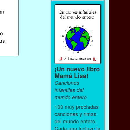
im
do
tra
¡Un nuevo libro
Mamá Lisa!
Canciones
infantiles del
mundo entero
100 muy preciadas
canciones y rimas
del mundo entero.
Cada una incluye la