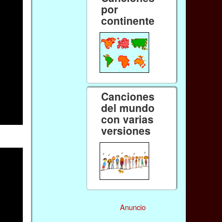
por
continente
Canciones
del mundo
con varias
versiones
Anuncio