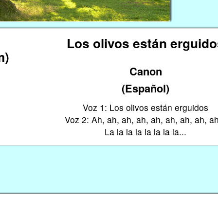
Los olivos están erguid
m)
Canon
(Español)
Voz 1: Los olivos están erguidos
Voz 2: Ah, ah, ah, ah, ah, ah, ah, ah, ah
La la la la la la la la...