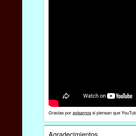
Gracias por
avisarnos
si piensan que YouTube
Agradecimientos