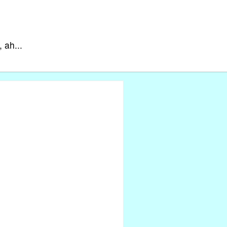
 ah...