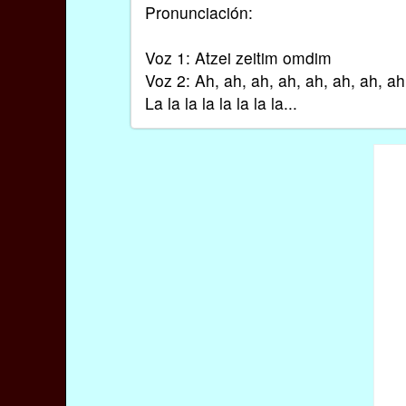
Pronunciación:
Voz 1: Atzei zeitim omdim
Voz 2: Ah, ah, ah, ah, ah, ah, ah, ah,
La la la la la la la la...