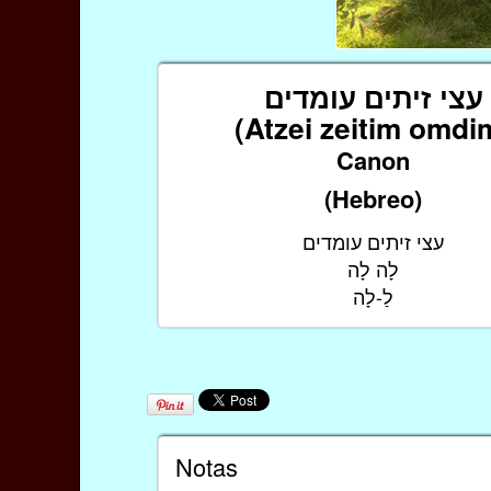
עצי זיתים עומדים
(Atzei zeitim omdi
Canon
(Hebreo)
עצי זיתים עומדים
לָה לָה
לַ-לָה
Notas