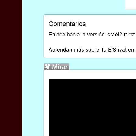
Comentarios
Enlace hacia la versión israelí:
Aprendan
más sobre Tu B'Shvat
en 