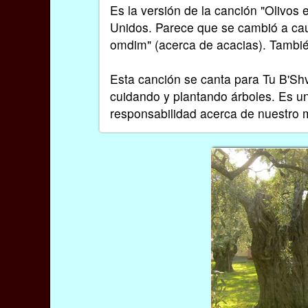
Es la versión de la canción "Olivos
Unidos. Parece que se cambió a caus
omdim" (acerca de acacias). También
Esta canción se canta para Tu B'Shva
cuidando y plantando árboles. Es un
responsabilidad acerca de nuestro