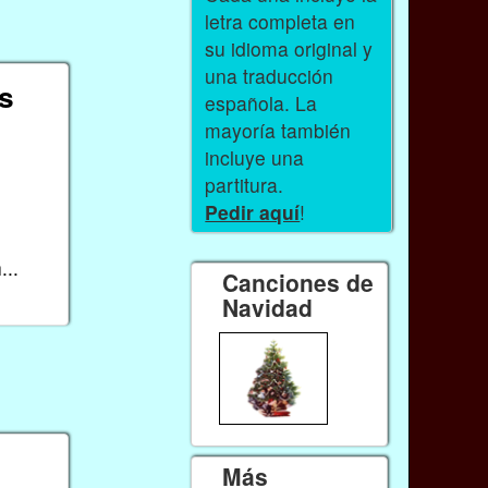
letra completa en
su idioma original y
una traducción
os
española. La
mayoría también
incluye una
partitura.
Pedir aquí
!
...
Canciones de
Navidad
Más