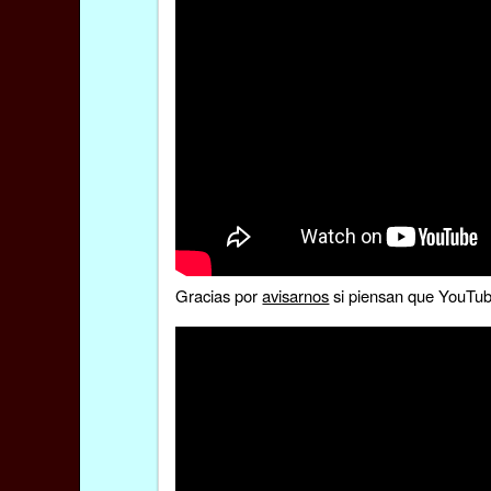
Gracias por
avisarnos
si piensan que YouTube