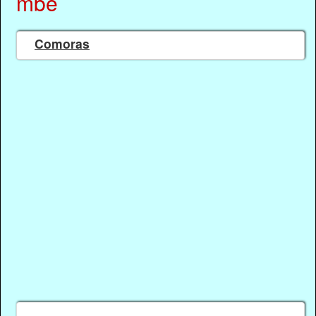
mbe
Comoras