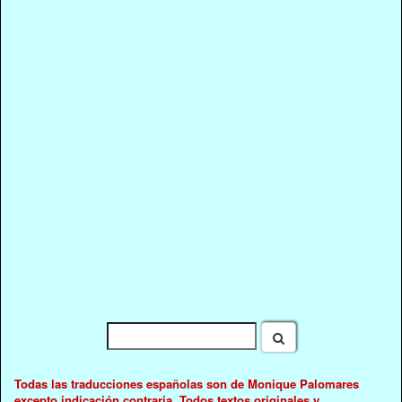
Todas las traducciones españolas son de Monique Palomares
excepto indicación contraria. Todos textos originales y