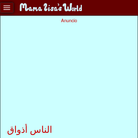
Anuncio
الناس أذواق