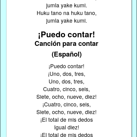
jumla yake kumi.
Huku tano na huku tano,
jumla yake kumi.
¡Puedo contar!
Canción para contar
(Español)
¡Puedo contar!
¡Uno, dos, tres,
Uno, dos, tres,
Cuatro, cinco, seis,
Siete, ocho, nueve, diez!
¡Cuatro, cinco, seis,
Siete, ocho, nueve, diez!
¡El total de mis dedos
Igual diez!
¡El total de mis dedos