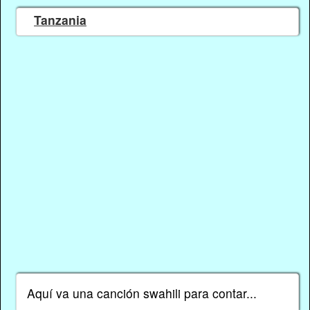
Tanzania
Aquí va una canción swahili para contar...