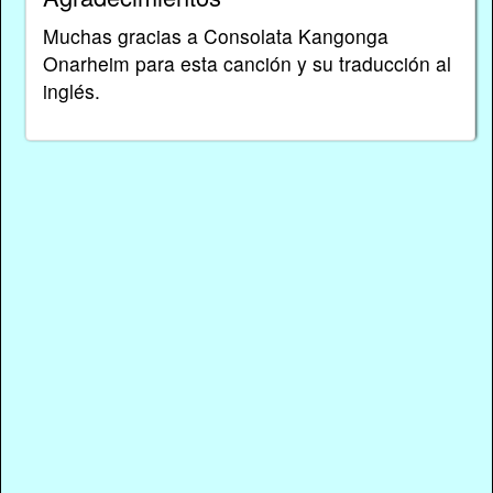
Muchas gracias a Consolata Kangonga
Onarheim para esta canción y su traducción al
inglés.