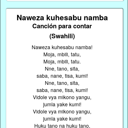
Naweza kuhesabu namba
Canción para contar
(Swahili)
Naweza kuhesabu namba!
Moja, mbili, tatu,
Moja, mbili, tatu.
Nne, tano, sita,
saba, nane, tisa, kumi!
Nne, tano, sita,
saba, nane, tisa, kumi!
Vidole vya mikono yangu,
jumla yake kumi!
Vidole vya mikono yangu,
jumla yake kumi!
Huku tano na huku tano,