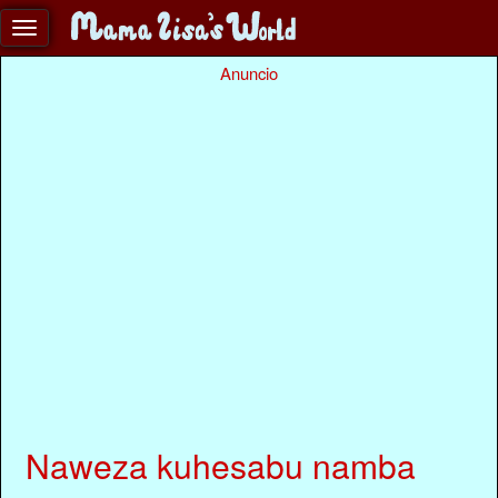
Anuncio
Naweza kuhesabu namba