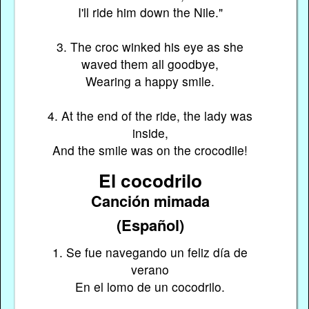
I'll ride him down the Nile."
3. The croc winked his eye as she
waved them all goodbye,
Wearing a happy smile.
4. At the end of the ride, the lady was
inside,
And the smile was on the crocodile!
El cocodrilo
Canción mimada
(Español)
1. Se fue navegando un feliz día de
verano
En el lomo de un cocodrilo.