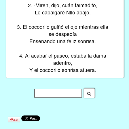
2. -Miren, dijo, cuán taimadito,
Lo cabalgaré Nilo abajo.
3. El cocodrilo guiñó el ojo mientras ella
se despedía
Enseñando una feliz sonrisa.
4. Al acabar el paseo, estaba la dama
adentro,
Y el cocodrilo sonrisa afuera.