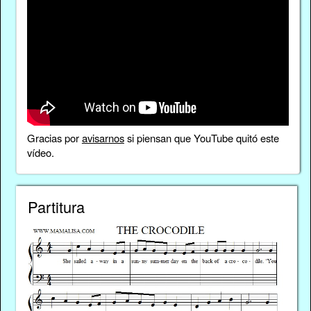
Gracias por
avisarnos
si piensan que YouTube quitó este
vídeo.
Partitura