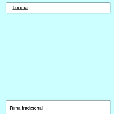
Lorena
Rima tradicional