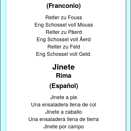
(Franconio)
Reiter zu Fouss
Eng Schossel voll Mouss
Reiter zu Päerd
Eng Schossel voll Äerd
Reiter zu Feld
Eng Schossel voll Geld.
Jinete
Rima
(Español)
Jinete a pie
Una ensaladera llena de col
Jinete a caballo
Una ensaladera llena de tierra
Jinete por campo