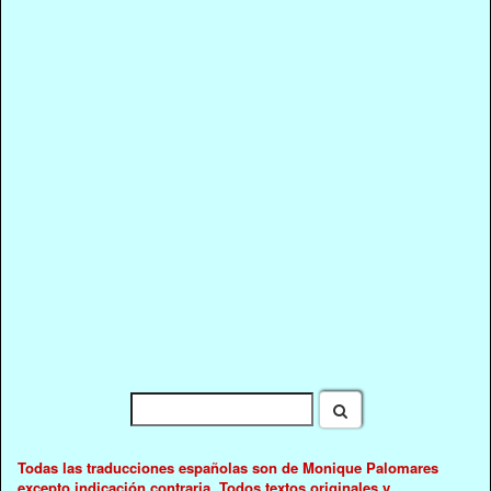
Todas las traducciones españolas son de Monique Palomares
excepto indicación contraria. Todos textos originales y