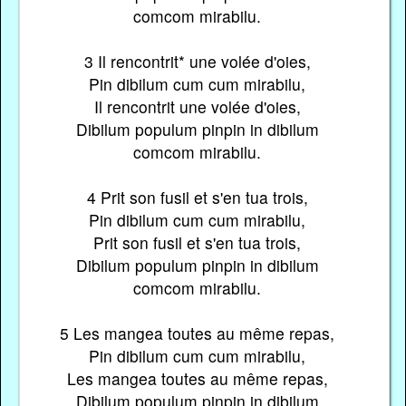
comcom mirabilu.
3 Il rencontrit* une volée d'oies,
Pin dibilum cum cum mirabilu,
Il rencontrit une volée d'oies,
Dibilum populum pinpin in dibilum
comcom mirabilu.
4 Prit son fusil et s'en tua trois,
Pin dibilum cum cum mirabilu,
Prit son fusil et s'en tua trois,
Dibilum populum pinpin in dibilum
comcom mirabilu.
5 Les mangea toutes au même repas,
Pin dibilum cum cum mirabilu,
Les mangea toutes au même repas,
Dibilum populum pinpin in dibilum