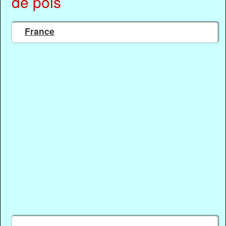
de pois
France