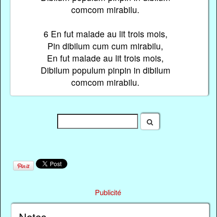
comcom mirabilu.
6 En fut malade au lit trois mois,
Pin dibilum cum cum mirabilu,
En fut malade au lit trois mois,
Dibilum populum pinpin in dibilum
comcom mirabilu.
Publicité
Notes