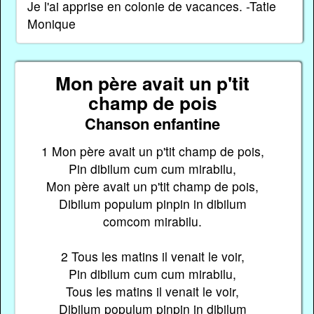
Je l'ai apprise en colonie de vacances. -Tatie
Monique
Mon père avait un p'tit
champ de pois
Chanson enfantine
1 Mon père avait un p'tit champ de pois,
Pin dibilum cum cum mirabilu,
Mon père avait un p'tit champ de pois,
Dibilum populum pinpin in dibilum
comcom mirabilu.
2 Tous les matins il venait le voir,
Pin dibilum cum cum mirabilu,
Tous les matins il venait le voir,
Dibilum populum pinpin in dibilum