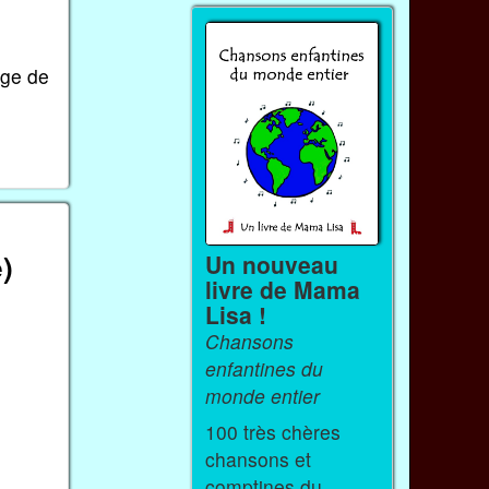
age de
)
Un nouveau
livre de Mama
Lisa !
Chansons
enfantines du
monde entier
100 très chères
chansons et
comptines du