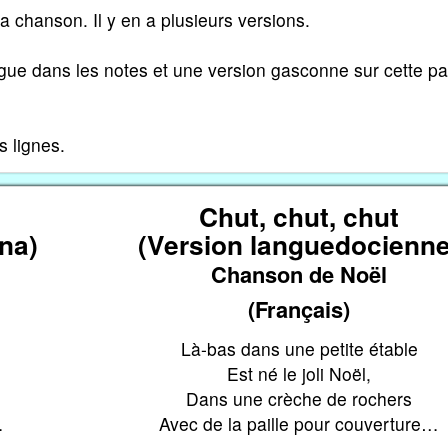
a chanson. Il y en a plusieurs versions.
ngue dans les notes et une version gasconne sur cette p
s lignes.
Chut, chut, chut
na)
(Version languedocienne
Chanson de Noël
(Français)
Là-bas dans une petite étable
Est né le joli Noël,
Dans une crèche de rochers
…
Avec de la paille pour couverture…