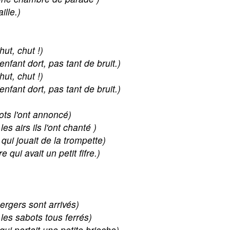
ille.)
hut, chut !)
'enfant dort, pas tant de bruit.)
hut, chut !)
'enfant dort, pas tant de bruit.)
ots l'ont annoncé)
les airs ils l'ont chanté )
 qui jouait de la trompette)
re qui avait un petit fifre.)
ergers sont arrivés)
 les sabots tous ferrés)
 qui portait une petite brioche)