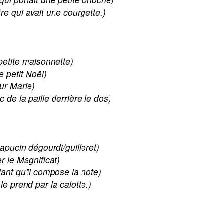
utre qui avait une courgette.)
petite maisonnette)
le petit Noël)
ur Marie)
c de la paille derrière le dos)
apucin dégourdi/guilleret)
r le Magnificat)
ant qu'il compose la note)
le prend par la calotte.)