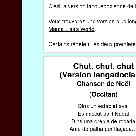
C'est la version languedocienne de l
Vous trouverez une version plus lo
Mama Lisa's World
.
Certains répètent les deux première
Chut, chut, chut
(Version lengadocia
Chanson de Noël
(Occitan)
Dins un establet aval
Es nascut polit Nadal
Dins una grèpia de rocada
Ame de palha per flaçada