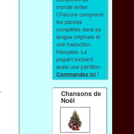
monde entier.
Chacune comprend
les paroles
complètes dans sa
langue originale et
une traduction
française. La
plupart incluent
aussi une partition.
Commandez ici
!
…
Chansons de
Noël