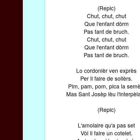
(Repic)
Chut, chut, chut
Que l'enfant dòrm
Pas tant de bruch.
Chut, chut, chut
Que l'enfant dòrm
Pas tant de bruch.
Lo cordonièr ven exprès
Per li faire de solièrs.
Pim, pam, pom, pica la semè
Mas Sant Josèp lèu l'interpè
(Repic)
L'amolaire qu'a pas set
Vòl li faire un cotelet.