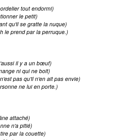
ordelier tout endormi)
tionner le petit)
nt qu'il se gratte la nuque)
h le prend par la perruque.)
'aussi il y a un bœuf)
mange ni qui ne boit)
n'est pas qu'il n'en ait pas envie)
rsonne ne lui en porte.)
n âne attaché)
nne n'a pitié)
tire par la couette)