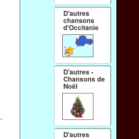
D'autres
chansons
d'Occitanie
…
D'autres -
Chansons de
Noël
s…
D'autres