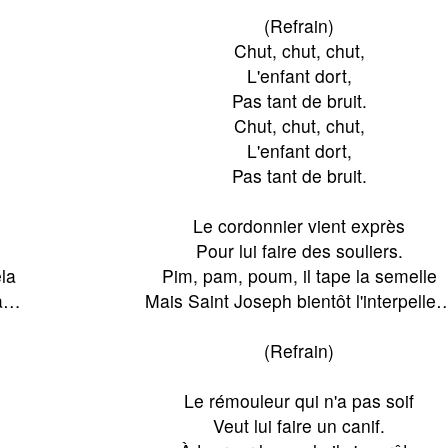
(Refrain)
Chut, chut, chut,
L'enfant dort,
Pas tant de bruit.
Chut, chut, chut,
L'enfant dort,
Pas tant de bruit.
Le cordonnier vient exprès
Pour lui faire des souliers.
la
Pim, pam, poum, il tape la semelle
la…
Mais Saint Joseph bientôt l'interpelle
(Refrain)
Le rémouleur qui n'a pas soif
Veut lui faire un canif.