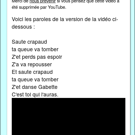
Merci de
nous prévenir
si vous pensez que cette vidéo a
été supprimée par YouTube.
Voici les paroles de la version de la vidéo ci-
dessous :
Saute crapaud
ta queue va tomber
Z'et perds pas espoir
Z'a va repousser
Et saute crapaud
ta queue va tomber
Z'et danse Gabette
C'est toi qui l'auras.