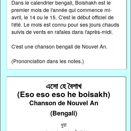
Dans le calendrier bengali, Boishakh est le
premier mois de l'année qui commence mi-
avril, le 14 ou le 15. C'est le début officiel de
l'été. Le mois est connu pour ses jours chauds
suivis de vents en rafales dans l'après-midi.
C'est une chanson bengali de Nouvel An.
(Prononciation dans les notes.)
এসো হে বৈশাখ
(Eso eso eso he boisakh)
Chanson de Nouvel An
(Bengali)
ধুয়া