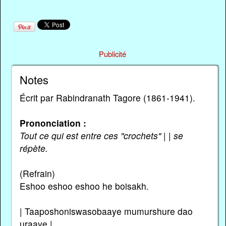
Publicité
Notes
Écrit par Rabindranath Tagore (1861-1941).
Prononciation :
Tout ce qui est entre ces "crochets" | | se
répète.
(Refrain)
Eshoo eshoo eshoo he boisakh.
| Taaposhoniswasobaaye mumurshure dao
uraaye |