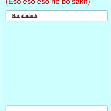
(Eso eso eso he boisakh)
Bangladesh