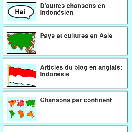
D'autres chansons en
indonésien
Pays et cultures en Asie
Articles du blog en anglais:
Indonésie
Chansons par continent