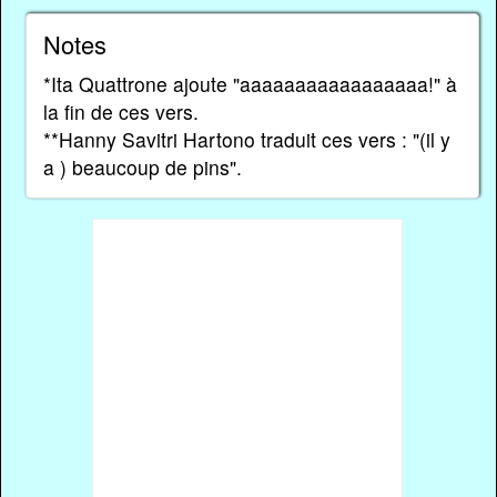
Notes
*Ita Quattrone ajoute "aaaaaaaaaaaaaaaaa!" à
la fin de ces vers.
**Hanny Savitri Hartono traduit ces vers : "(il y
a ) beaucoup de pins".