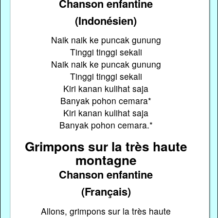
Chanson enfantine
(Indonésien)
Naik naik ke puncak gunung
Tinggi tinggi sekali
Naik naik ke puncak gunung
Tinggi tinggi sekali
Kiri kanan kulihat saja
Banyak pohon cemara*
Kiri kanan kulihat saja
Banyak pohon cemara.*
Grimpons sur la très haute
montagne
Chanson enfantine
(Français)
Allons, grimpons sur la très haute