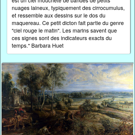
est un ciel moucheté de bandes de petits
nuages laineux, typiquement des cirrocumulus,
et ressemble aux dessins sur le dos du
maquereau. Ce petit dicton fait partie du genre
"ciel rouge le matin". Les marins savent que
ces signes sont des indicateurs exacts du
temps." Barbara Huet