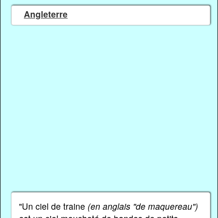
Angleterre
"Un ciel de traine
(en anglais "de maquereau")