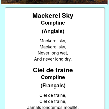
Mackerel Sky
Comptine
(Anglais)
Mackerel sky,
Mackerel sky,
Never long wet,
And never long dry.
Ciel de traine
Comptine
(Français)
Ciel de traine,
Ciel de traine,
Jamais longtemps mouillé,