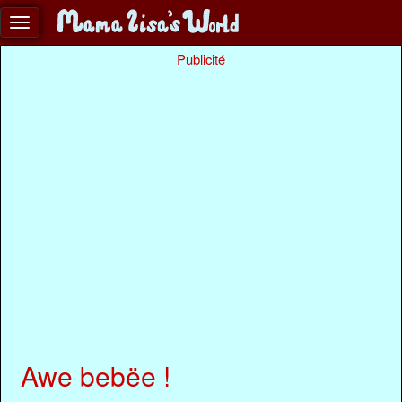
Publicité
Awe bebëe !