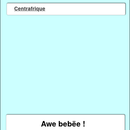
Centrafrique
Awe bebëe !