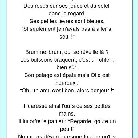
Des roses sur ses joues et du soleil
dans le regard.
Ses petites lèvres sont bleues.
"Si seulement je n'avais pas à aller si
seul !"
Brummelibrum, qui se réveille là ?
Les buissons craquent, c'est un chien,
bien sûr.
Son pelage est épais mais Olle est
heureux :
"Oh, un ami, c'est bon, alors bonjour !"
Il caresse ainsi l'ours de ses petites
mains,
Il lui offre le panier : "Regarde, goute un
peu !"
Nounours dévore presque tout ce qu'il y