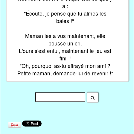
a :
"Écoute, je pense que tu aimes les
baies !"
Maman les a vus maintenant, elle
pousse un cri.
L'ours s'est enfui, maintenant le jeu est
fini !
"Oh, pourquoi as-tu effrayé mon ami ?
Petite maman, demande-lui de revenir !"