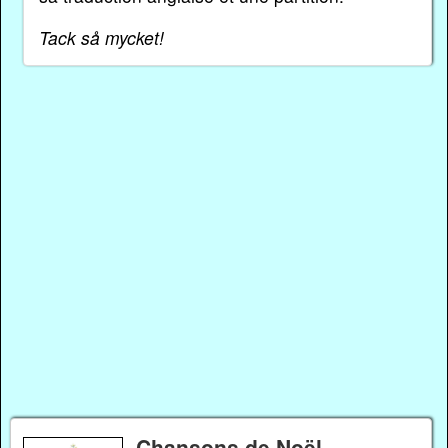
Tack så mycket!
Chansons de Noël