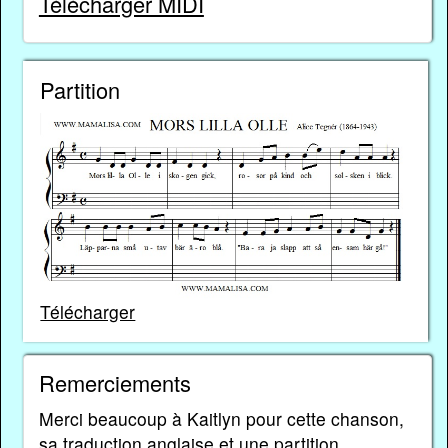
Télécharger MIDI
Partition
Télécharger
Remerciements
Merci beaucoup à Kaitlyn pour cette chanson,
sa traduction anglaise et une partition.