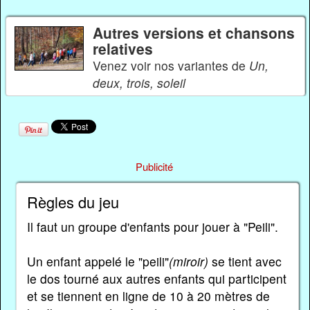
Autres versions et chansons
relatives
Venez voir nos variantes de
Un,
deux, trois, soleil
Publicité
Règles du jeu
Il faut un groupe d'enfants pour jouer à "Peili".
Un enfant appelé le "peili"
(miroir)
se tient avec
le dos tourné aux autres enfants qui participent
et se tiennent en ligne de 10 à 20 mètres de