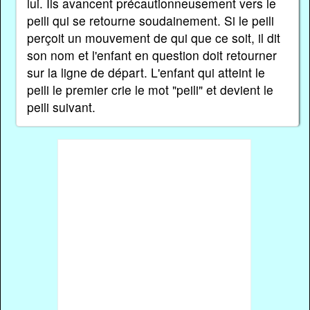
lui. Ils avancent précautionneusement vers le
peili qui se retourne soudainement. Si le peili
perçoit un mouvement de qui que ce soit, il dit
son nom et l'enfant en question doit retourner
sur la ligne de départ. L'enfant qui atteint le
peili le premier crie le mot "peili" et devient le
peili suivant.