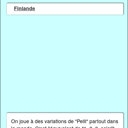
Finlande
On joue à des variations de "Peili" partout dans